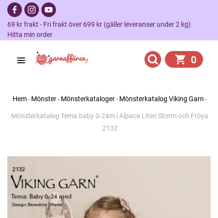
69 kr frakt - Fri frakt över 699 kr (gäller leveranser under 2 kg)
Hitta min order
0
Hem
Mönster
Mönsterkataloger
Mönsterkatalog Viking Garn
Mönsterkatalog Tema baby 0-24m i Alpaca Liten Storm och Fröya
2132