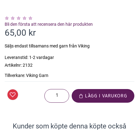
Bli den första att recensera den här produkten
65,00 kr
Säljs endast tillsamans med garn från Viking
Leveranstid:
1-2 vardagar
Artikelnr:
2132
Tillverkare:
Viking Garn
LÄGG I VARUKORG
Kunder som köpte denna köpte också