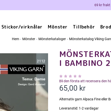
69 kr frakt
Stickor/virknålar
Mönster
Tillbehör
Brod
Hem
Mönster
Mönsterkataloger
Mönsterkatalog Viking Gar
MÖNSTERKAT
I BAMBINO 
Bli den första att recensera den 
65,00 kr
Alternativ garn Alpaca Fine eller 
Leveranstid:
1-2 vardagar