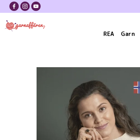
REA
Garn