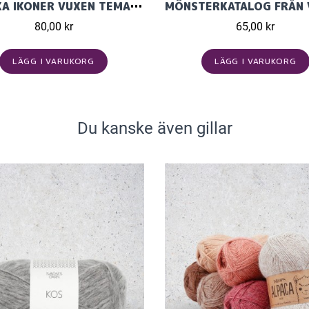
NORSKA IKONER VUXEN TEMA 72, MÖNSTER PÅ NORSKA
80,00 kr
65,00 kr
LÄGG I VARUKORG
LÄGG I VARUKORG
Du kanske även gillar