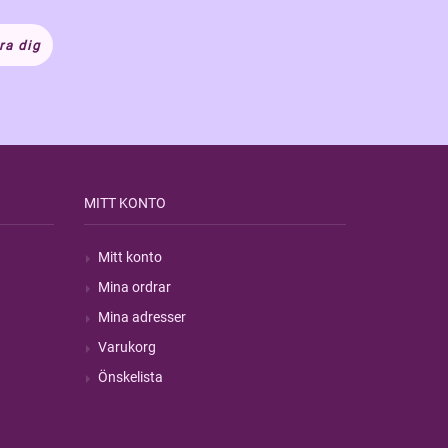
ra dig
MITT KONTO
Mitt konto
Mina ordrar
Mina adresser
Varukorg
Önskelista