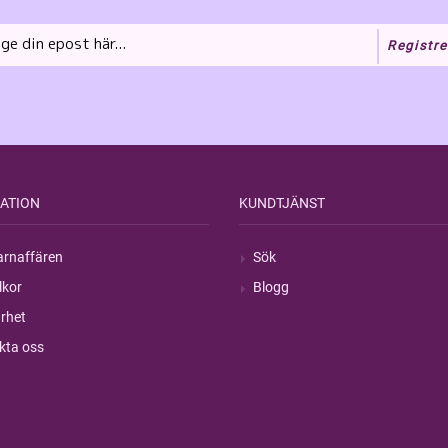
Registre
ATION
KUNDTJÄNST
rnaffären
Sök
lkor
Blogg
rhet
kta oss