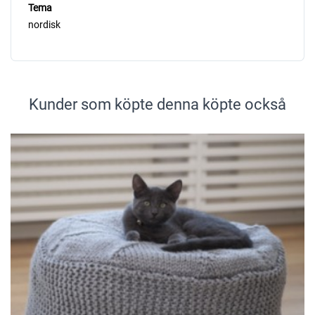
Tema
nordisk
Kunder som köpte denna köpte också