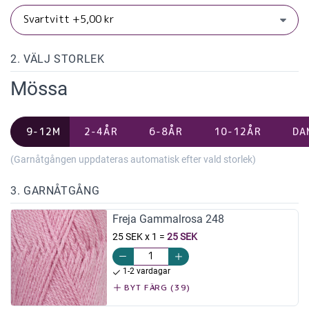
2. VÄLJ STORLEK
Mössa
9-12M
2-4ÅR
6-8ÅR
10-12ÅR
DA
(Garnåtgången uppdateras automatisk efter vald storlek)
3. GARNÅTGÅNG
Freja Gammalrosa 248
25 SEK x 1
=
25 SEK
1-2 vardagar
BYT FÄRG (39)