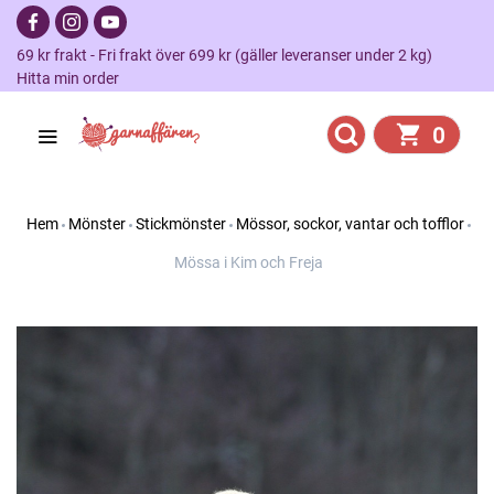
69 kr frakt - Fri frakt över 699 kr (gäller leveranser under 2 kg)
Hitta min order
0
Hem
Mönster
Stickmönster
Mössor, sockor, vantar och tofflor
Mössa i Kim och Freja