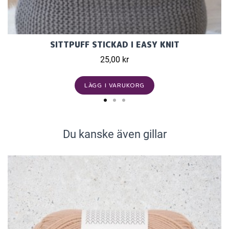
SITTPUFF STICKAD I EASY KNIT
25,00 kr
LÄGG I VARUKORG
Du kanske även gillar