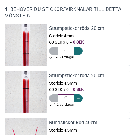
4. BEHÖVER DU STICKOR/VIRKNÅLAR TILL DETTA
MÖNSTER?
Strumpstickor röda 20 cm
Storlek:
4mm
60 SEK x 0
=
0 SEK
1-2 vardagar
Strumpstickor röda 20 cm
Storlek:
4,5mm
60 SEK x 0
=
0 SEK
1-2 vardagar
Rundstickor Röd 40cm
Storlek:
4,5mm