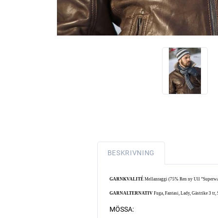
BESKRIVNING
GARNKVALITÉ
Mellanraggi (75% Ren ny Ull ”Superwa
GARNALTERNATIV
Fuga, Fantasi, Lady, Gästrike 3 tr,
MÖSSA: