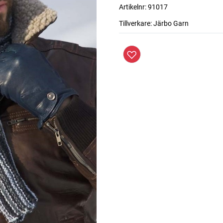
Artikelnr:
91017
Tillverkare:
Järbo Garn