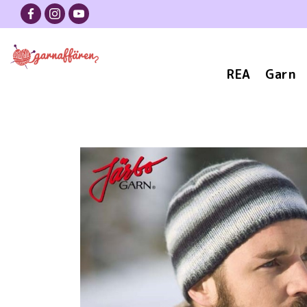
REA
Garn