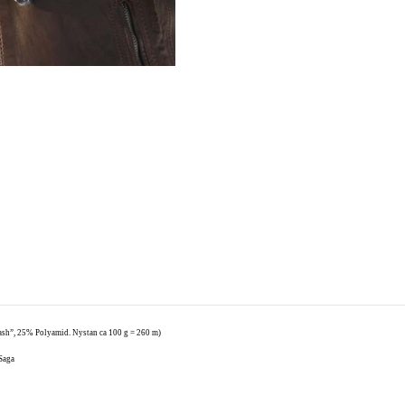
sh”, 25% Polyamid. Nystan ca 100 g = 260 m)
 Saga