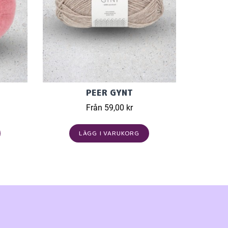
PEER GYNT
Från 59,00 kr
LÄGG I VARUKORG