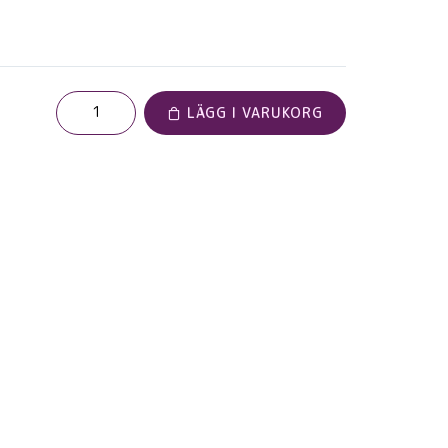
LÄGG I VARUKORG