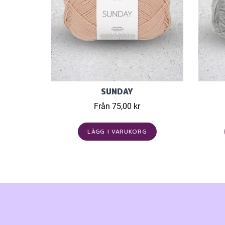
SUNDAY
Från 75,00 kr
LÄGG I VARUKORG