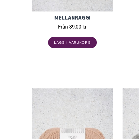
MELLANRAGGI
Från 89,00 kr
LÄGG I VARUKORG