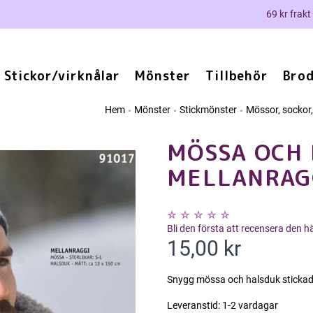
69 kr frakt
Stickor/virknålar
Mönster
Tillbehör
Brod
Hem
Mönster
Stickmönster
Mössor, sockor,
MÖSSA OCH 
MELLANRAG
Bli den första att recensera den 
15,00 kr
Snygg mössa och halsduk stickad 
Leveranstid:
1-2 vardagar