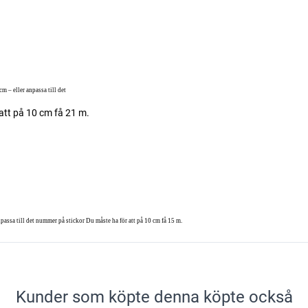
cm – eller anpassa till det
att på 10 cm få 21 m.
anpassa till det nummer på stickor Du måste ha för att på 10 cm få 15 m.
Kunder som köpte denna köpte också