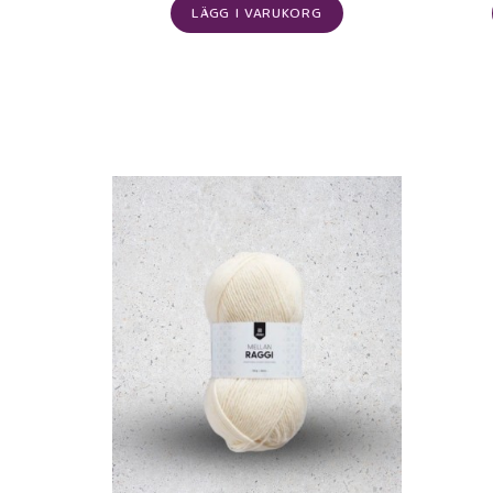
LÄGG I VARUKORG