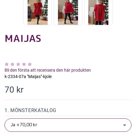
MAIJAS
Bli den första att recensera den här produkten
k-2334-07a "Maijas"-kjole
70 kr
1. MÖNSTERKATALOG