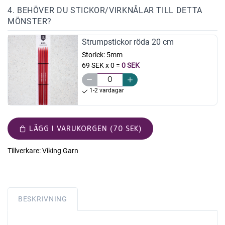
4. BEHÖVER DU STICKOR/VIRKNÅLAR TILL DETTA
MÖNSTER?
Strumpstickor röda 20 cm
Storlek:
5mm
69 SEK x 0
=
0 SEK
1-2 vardagar
LÄGG I VARUKORGEN (70 SEK)
Tillverkare:
Viking Garn
BESKRIVNING