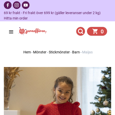
69 kr frakt - Fri frakt över 699 kr (gäller leveranser under 2 kg)
Hitta min order
0
Hem
Mönster
Stickmönster
Barn
Maijas