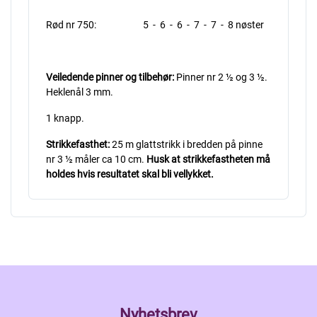
Rød nr 750: 5 - 6 - 6 - 7 - 7 - 8 nøster
Veiledende pinner og tilbehør:
Pinner nr 2 ½ og 3 ½.
Heklenål 3 mm.
1 knapp.
Strikkefasthet:
25 m glattstrikk i bredden på pinne
nr 3 ½ måler ca 10 cm.
Husk at strikkefastheten må
holdes hvis resultatet skal bli vellykket.
Nyhetsbrev