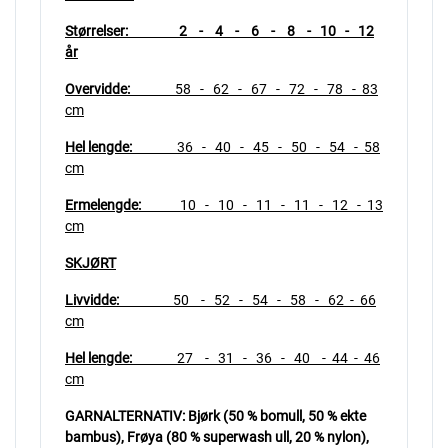
Størrelser: 2 - 4 - 6 - 8 - 10 - 12
år
Overvidde:
58
- 62 - 67 - 72 - 78 - 83
cm
Hel lengde:
36 - 40 - 45 - 50 - 54 - 58
cm
Ermelengde:
10 - 10 - 11 - 11 -
12 - 13
cm
SKJØRT
Livvidde:
50 - 52 - 54 - 58 - 62 - 66
cm
Hel lengde:
27 - 31 - 36 - 40 - 44 - 46
cm
GARNALTERNATIV:
Bjørk (50 % bomull, 50 % ekte
bambus), Frøya (80 % superwash ull, 20 % nylon),