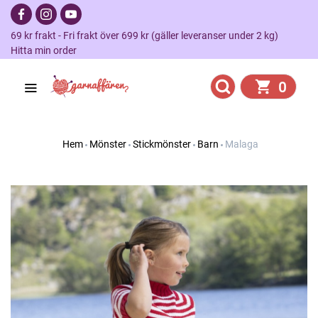
69 kr frakt - Fri frakt över 699 kr (gäller leveranser under 2 kg)
Hitta min order
0
Hem
Mönster
Stickmönster
Barn
Malaga