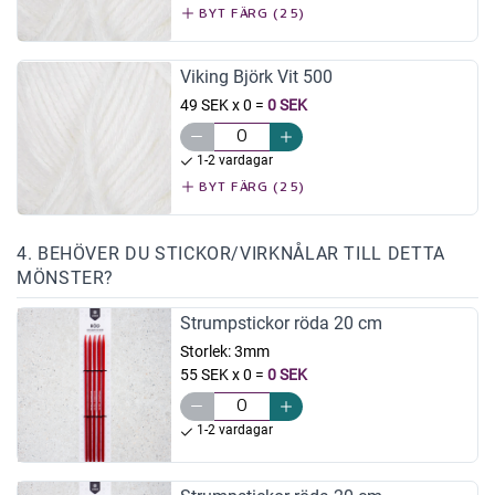
BYT FÄRG (25)
Viking Björk Vit 500
49 SEK x 0
=
0 SEK
1-2 vardagar
BYT FÄRG (25)
4. BEHÖVER DU STICKOR/VIRKNÅLAR TILL DETTA
MÖNSTER?
Strumpstickor röda 20 cm
Storlek:
3mm
55 SEK x 0
=
0 SEK
1-2 vardagar