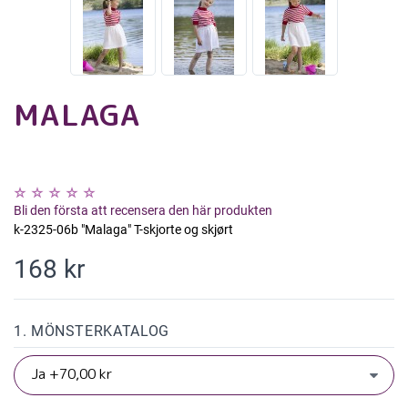
MALAGA
Bli den första att recensera den här produkten
k-2325-06b "Malaga" T-skjorte og skjørt
168 kr
1. MÖNSTERKATALOG