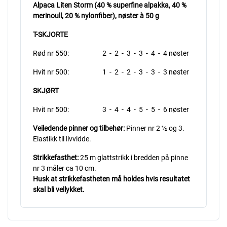
Alpaca Liten Storm (40 % superfine alpakka, 40 %
merinoull, 20 % nylonfiber), nøster à 50 g
T-SKJORTE
Rød nr 550: 2 - 2 - 3 - 3 - 4 - 4 nøster
Hvit nr 500: 1 - 2 - 2 - 3 - 3 - 3 nøster
SKJØRT
Hvit nr 500: 3 - 4 - 4 - 5 - 5 - 6 nøster
Veiledende pinner og tilbehør:
Pinner nr 2 ½ og 3.
Elastikk til livvidde.
Strikkefasthet:
25 m glattstrikk i bredden på pinne
nr 3 måler ca 10 cm.
Husk at strikkefastheten må holdes hvis resultatet
skal bli vellykket.