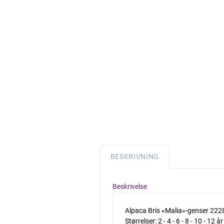
BESKRIVNING
Beskrivelse
Alpaca Bris «Malia»-genser 222
Størrelser: 2 - 4 - 6 - 8 - 10 - 12 år