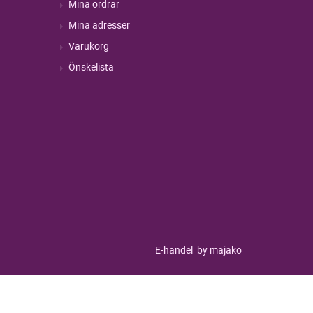
Mina ordrar
Mina adresser
Varukorg
Önskelista
E-handel
by majako