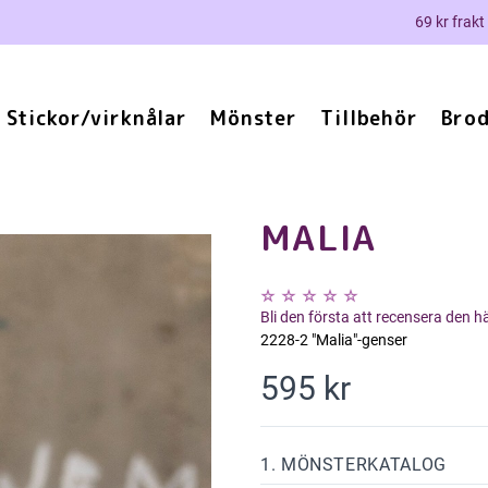
69 kr frakt
Stickor/virknålar
Mönster
Tillbehör
Brod
MALIA
Bli den första att recensera den 
2228-2 "Malia"-genser
595 kr
1. MÖNSTERKATALOG