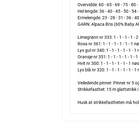
Overvidde: 60 - 65 - 69 - 75 - 80 
Hel lengde: 36 - 40 - 45 - 50 - 54 
Ermelengde: 23 - 28 - 31 - 36 - 4
GARN: Alpaca Bris (60% Baby Alp
Limegrønn nr 333: 1 - 1 - 1 - 1 - 2
Rosa nr 361: 1 - 1 - 1 - 1 - 1 - 1 n
Lys gul nr 340: 1 - 1 - 1 - 1 - 1 - 1
Oransje nr 351: 1 - 1 - 1 - 1 - 1 - 
Hvit nr 300: 1 - 1 - 1 - 1 - 1 - 1 nø
Lys blå nr 320: 1 - 1 - 1 - 1 - 1 - 1
Veiledende pinner: Pinner nr 5 og
Strikkefasthet: 15 m glattstrikk 
Husk at strikkefastheten må holde