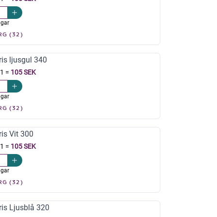
agar
RG (32)
is ljusgul 340
 1
=
105 SEK
agar
RG (32)
is Vit 300
 1
=
105 SEK
agar
RG (32)
is Ljusblå 320