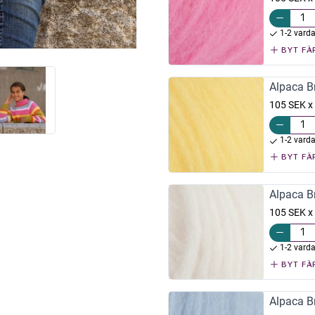
1-2 vard
BYT FÄ
Alpaca Br
105 SEK x
1-2 vard
BYT FÄ
Alpaca Br
105 SEK x
1-2 vard
BYT FÄ
Alpaca Br