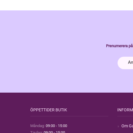
Prenumerera på 
ÖPPETTIDER BUTIK
INFORM
Måndag:
09:00 - 15:00
Om Ga
Tisdag:
09:00 - 15:00