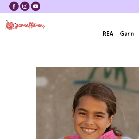
REA
Garn