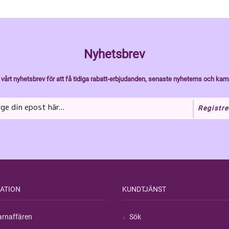
Nyhetsbrev
vårt nyhetsbrev för att få tidiga rabatt-erbjudanden, senaste nyheterns och kam
Registre
ATION
KUNDTJÄNST
rnaffären
Sök