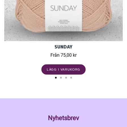
SUNDAY
Från 75,00 kr
LÄGG I VARUKORG
Nyhetsbrev