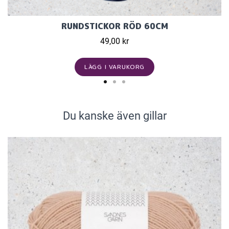
RUNDSTICKOR RÖD 60CM
49,00 kr
LÄGG I VARUKORG
Du kanske även gillar