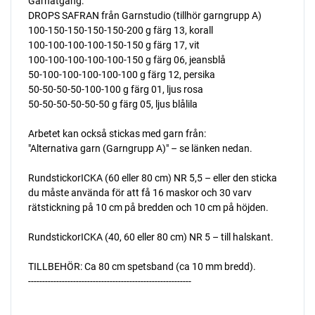
Garnåtgång:
DROPS SAFRAN från Garnstudio (tillhör garngrupp A)
100-150-150-150-150-200 g färg 13, korall
100-100-100-100-150-150 g färg 17, vit
100-100-100-100-100-150 g färg 06, jeansblå
50-100-100-100-100-100 g färg 12, persika
50-50-50-50-100-100 g färg 01, ljus rosa
50-50-50-50-50-50 g färg 05, ljus blålila
Arbetet kan också stickas med garn från:
"Alternativa garn (Garngrupp A)" – se länken nedan.
RundstickorICKA (60 eller 80 cm) NR 5,5 – eller den sticka
du måste använda för att få 16 maskor och 30 varv
rätstickning på 10 cm på bredden och 10 cm på höjden.
RundstickorICKA (40, 60 eller 80 cm) NR 5 – till halskant.
TILLBEHÖR: Ca 80 cm spetsband (ca 10 mm bredd).
----------------------------------------------------------