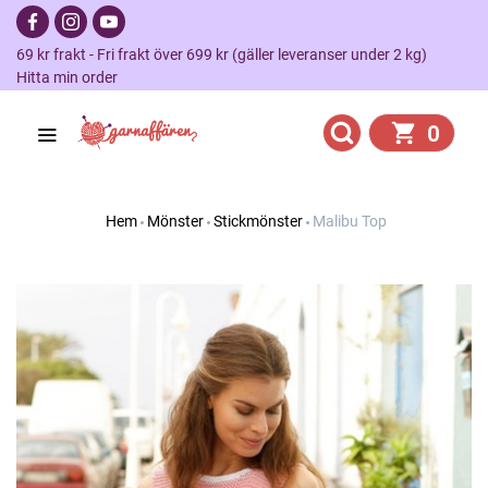
69 kr frakt - Fri frakt över 699 kr (gäller leveranser under 2 kg)
Hitta min order
0
Hem
Mönster
Stickmönster
Malibu Top