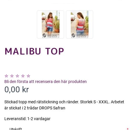
MALIBU TOP
Bli den första att recensera den här produkten
0,00 kr
Stickad topp med rätstickning och ränder. Storlek S - XXXL. Arbetet
är stickat i 2 trådar DROPS Safran
Leveranstid:
1-2 vardagar
Utskrift
*