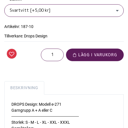
Artikelnr:
187-10
Tillverkare:
Drops Design
LÄGG I VARUKORG
BESKRIVNING
DROPS Design: Modell e-271
Garngrupp A + A eller C
-----------------------------------------------------------
Storlek: S - M - L - XL - XXL - XXXL