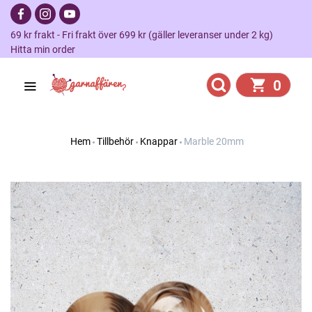
69 kr frakt - Fri frakt över 699 kr (gäller leveranser under 2 kg)
Hitta min order
0
Hem
Tillbehör
Knappar
Marble 20mm