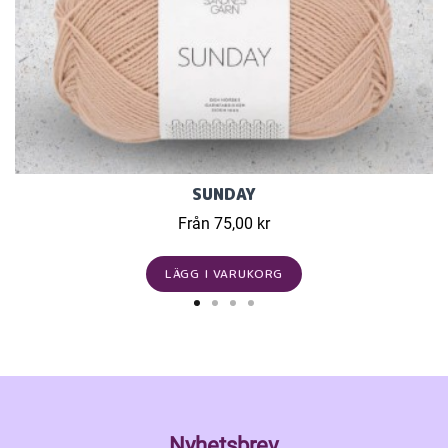
SUNDAY
Från 75,00 kr
LÄGG I VARUKORG
Nyhetsbrev