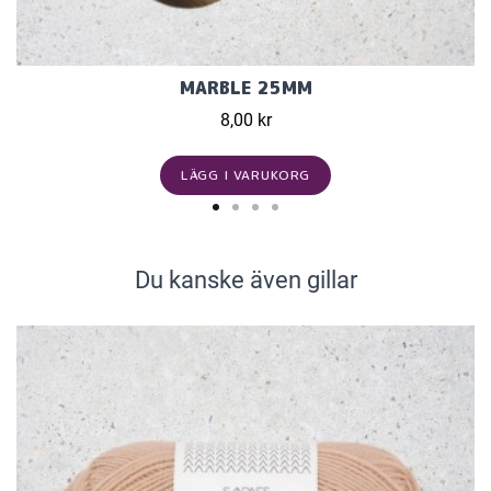
MARBLE 25MM
8,00 kr
LÄGG I VARUKORG
Du kanske även gillar