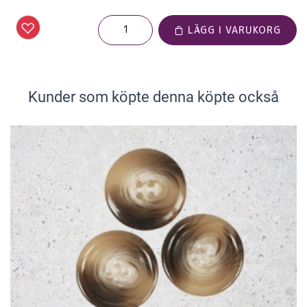
LÄGG I VARUKORG
Kunder som köpte denna köpte också