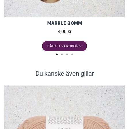
MARBLE 20MM
4,00 kr
LÄGG I VARUKORG
Du kanske även gillar