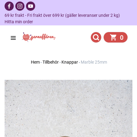
69 kr frakt - Fri frakt över 699 kr (gäller leveranser under 2 kg)
Hitta min order
0
Hem
Tillbehör
Knappar
Marble 25mm