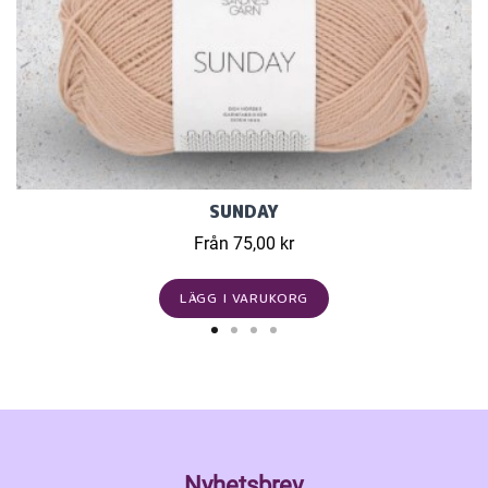
SUNDAY
Från 75,00 kr
LÄGG I VARUKORG
Nyhetsbrev