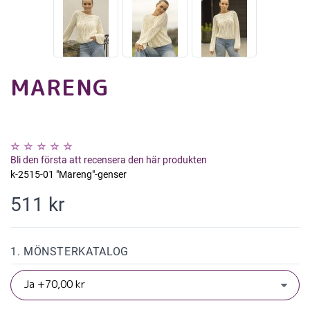
MARENG
Bli den första att recensera den här produkten
k-2515-01 "Mareng"-genser
511 kr
1. MÖNSTERKATALOG