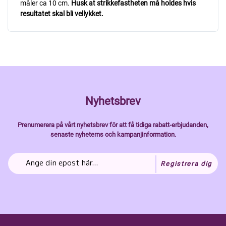
måler ca 10 cm.
Husk at strikkefastheten må holdes hvis
resultatet skal bli vellykket.
Nyhetsbrev
Prenumerera på vårt nyhetsbrev för att få tidiga rabatt-erbjudanden,
senaste nyheterns och kampanjinformation.
Registrera dig