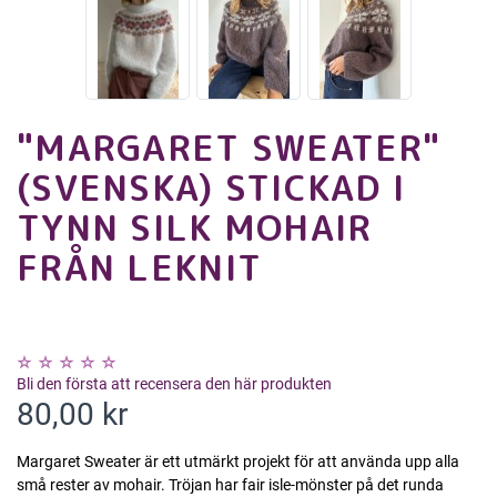
"MARGARET SWEATER"
(SVENSKA) STICKAD I
TYNN SILK MOHAIR
FRÅN LEKNIT
Bli den första att recensera den här produkten
80,00 kr
Margaret Sweater är ett utmärkt projekt för att använda upp alla
små rester av mohair. Tröjan har fair isle-mönster på det runda