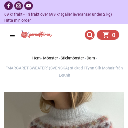
69 kr frakt - Fri frakt över 699 kr (gäller leveranser under 2 kg)
Hitta min order
0
Hem
Mönster
Stickmönster
Dam
"MARGARET SWEATER" (SVENSKA) stickad i Tynn Silk Mohair från
LeKnit