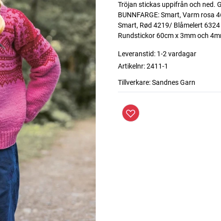
Tröjan stickas uppifrån och ned. G
BUNNFARGE: Smart, Varm rosa 46
Smart, Rød 4219/ Blåmelert 6324 
Rundstickor 60cm x 3mm och 4
Leveranstid:
1-2 vardagar
Artikelnr:
2411-1
Tillverkare:
Sandnes Garn