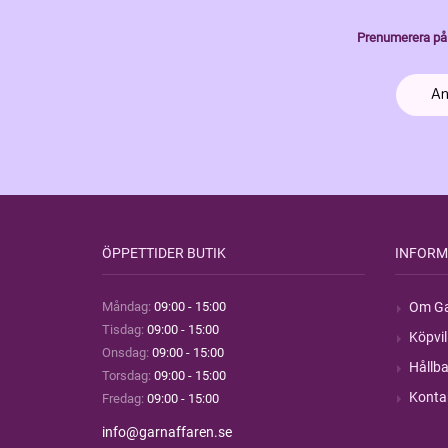
Prenumerera på 
ÖPPETTIDER BUTIK
INFORM
Måndag:
09:00 - 15:00
Om Ga
Tisdag:
09:00 - 15:00
Köpvil
Onsdag:
09:00 - 15:00
Hållba
Torsdag:
09:00 - 15:00
Konta
Fredag:
09:00 - 15:00
info@garnaffaren.se