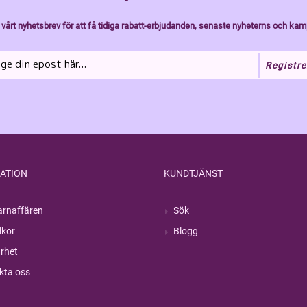
vårt nyhetsbrev för att få tidiga rabatt-erbjudanden, senaste nyheterns och kam
Registre
ATION
KUNDTJÄNST
rnaffären
Sök
lkor
Blogg
rhet
kta oss