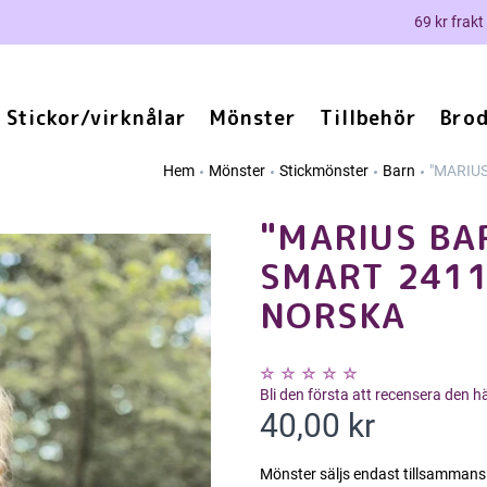
69 kr frakt
Stickor/virknålar
Mönster
Tillbehör
Brod
Hem
Mönster
Stickmönster
Barn
"MARIUS
"MARIUS BA
SMART 2411
NORSKA
Bli den första att recensera den 
40,00 kr
Mönster säljs endast tillsammans