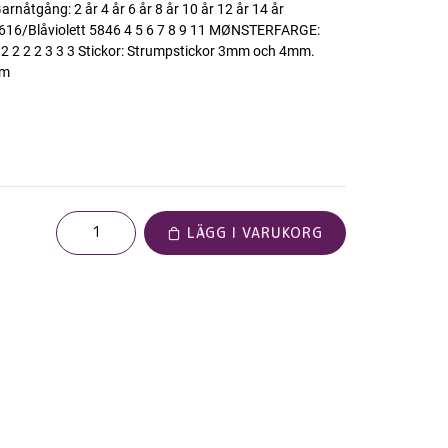
arnåtgång: 2 år 4 år 6 år 8 år 10 år 12 år 14 år
16/Blåviolett 5846 4 5 6 7 8 9 11 MØNSTERFARGE:
2 2 2 2 3 3 3 Stickor: Strumpstickor 3mm och 4mm.
mm
LÄGG I VARUKORG