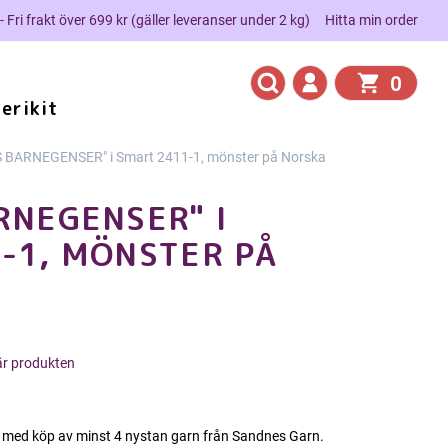
 - Fri frakt över 699 kr (gäller leveranser under 2 kg)
Hitta min order
0
erikit
 BARNEGENSER" i Smart 2411-1, mönster på Norska
RNEGENSER" I
-1, MÖNSTER PÅ
här produkten
 med köp av minst 4 nystan garn från Sandnes Garn.