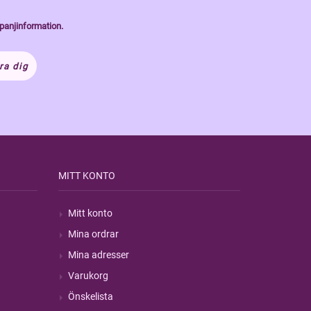
panjinformation.
ra dig
MITT KONTO
Mitt konto
Mina ordrar
Mina adresser
Varukorg
Önskelista