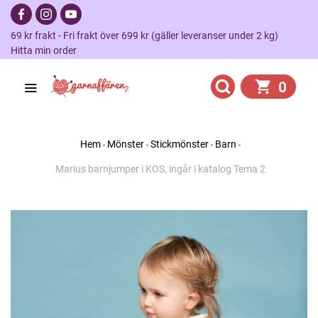
69 kr frakt - Fri frakt över 699 kr (gäller leveranser under 2 kg)
Hitta min order
0
Hem
Mönster
Stickmönster
Barn
Marius barnjumper i KOS, ingår i katalog Tema 2