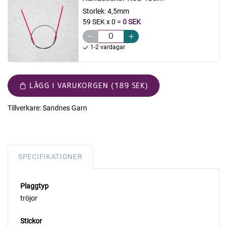
Storlek:
4,5mm
59 SEK x 0
=
0 SEK
1-2 vardagar
LÄGG I VARUKORGEN (189 SEK)
Tillverkare:
Sandnes Garn
SPECIFIKATIONER
Plaggtyp
tröjor
Stickor