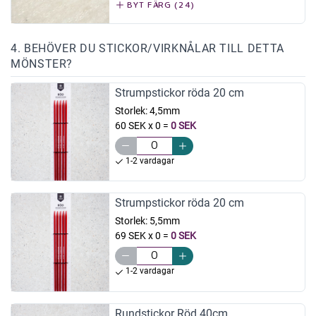
BYT FÄRG (24)
4. BEHÖVER DU STICKOR/VIRKNÅLAR TILL DETTA
MÖNSTER?
Strumpstickor röda 20 cm
Storlek:
4,5mm
60 SEK x 0
=
0 SEK
1-2 vardagar
Strumpstickor röda 20 cm
Storlek:
5,5mm
69 SEK x 0
=
0 SEK
1-2 vardagar
Rundstickor Röd 40cm