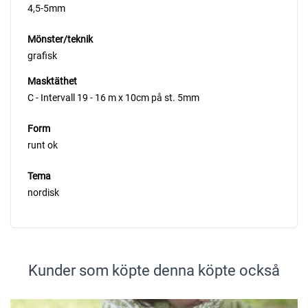
4,5-5mm
Mönster/teknik
grafisk
Masktäthet
C - Intervall 19 - 16 m x 10cm på st. 5mm
Form
runt ok
Tema
nordisk
Kunder som köpte denna köpte också