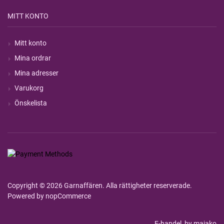
MITT KONTO
Mitt konto
Mina ordrar
Mina adresser
Varukorg
Önskelista
Copyright © 2026 Garnaffären. Alla rättigheter reserverade.
Powered by
nopCommerce
E-handel
by majako