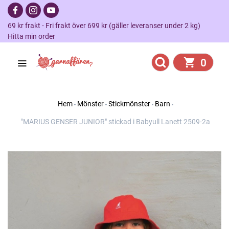
69 kr frakt - Fri frakt över 699 kr (gäller leveranser under 2 kg)
Hitta min order
0
Hem
Mönster
Stickmönster
Barn
"MARIUS GENSER JUNIOR" stickad i Babyull Lanett 2509-2a