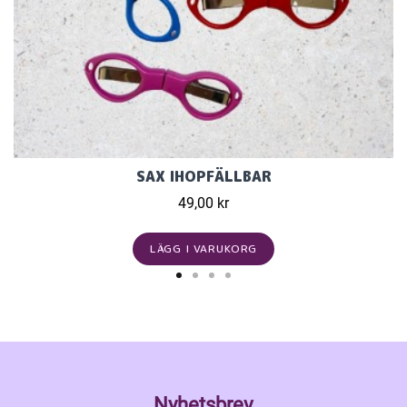
SAX IHOPFÄLLBAR
49,00 kr
LÄGG I VARUKORG
Nyhetsbrev