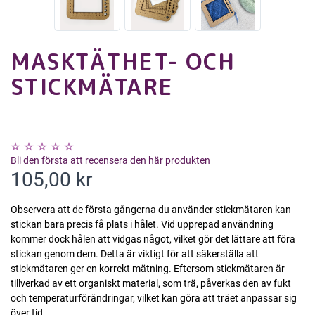
MASKTÄTHET- OCH
STICKMÄTARE
Bli den första att recensera den här produkten
105,00 kr
Observera att de första gångerna du använder stickmätaren kan
stickan bara precis få plats i hålet. Vid upprepad användning
kommer dock hålen att vidgas något, vilket gör det lättare att föra
stickan genom dem. Detta är viktigt för att säkerställa att
stickmätaren ger en korrekt mätning. Eftersom stickmätaren är
tillverkad av ett organiskt material, som trä, påverkas den av fukt
och temperaturförändringar, vilket kan göra att träet anpassar sig
över tid.