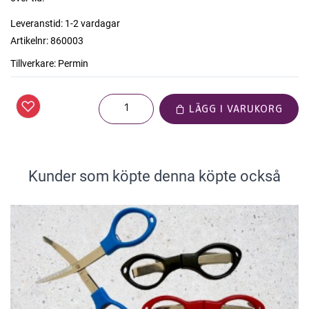
Leveranstid:
1-2 vardagar
Artikelnr:
860003
Tillverkare:
Permin
LÄGG I VARUKORG
Kunder som köpte denna köpte också