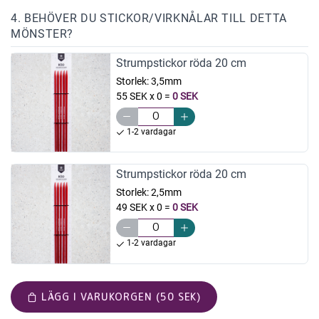
4. BEHÖVER DU STICKOR/VIRKNÅLAR TILL DETTA
MÖNSTER?
Strumpstickor röda 20 cm
Storlek:
3,5mm
55 SEK x 0
=
0 SEK
1-2 vardagar
Strumpstickor röda 20 cm
Storlek:
2,5mm
49 SEK x 0
=
0 SEK
1-2 vardagar
LÄGG I VARUKORGEN (50 SEK)