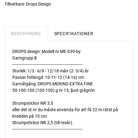
Tillverkare:
Drops Design
BESKRIVNING
SPECIFIKATIONER
DROPS design: Modell nr ME-039-by
Garngrupp B
---------------------------------------------------------
Storlek: 1/3 - 6/9 - 12/18 mån (2- 3/4) år
Passar fotlängd: 10-11-12 (14-16) cm
Garnåtgång: DROPS MERINO EXTRA FINE
50-100-100 (100-100) g nr 15, ljust grågrön
Strumpstickor NR 3,5 
eller det st.nr du måste använda för att få 22 m rätst på
bredden på 10 cm.
Strumpstickor NR 2,5 (till resår).
---------------------------------------------------------