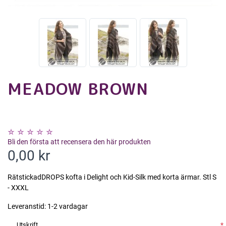
MEADOW BROWN
Bli den första att recensera den här produkten
0,00 kr
RätstickadDROPS kofta i Delight och Kid-Silk med korta ärmar. Stl S
- XXXL
Leveranstid:
1-2 vardagar
Utskrift
*