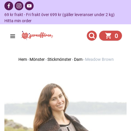
69 kr frakt - Fri frakt över 699 kr (gäller leveranser under 2 kg)
Hitta min order
0
Hem
Mönster
Stickmönster
Dam
Meadow Brown