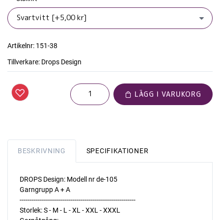
Artikelnr:
151-38
Tillverkare:
Drops Design
LÄGG I VARUKORG
BESKRIVNING
SPECIFIKATIONER
DROPS Design: Modell nr de-105
Garngrupp A + A
-----------------------------------------------------------
Storlek: S - M - L - XL - XXL - XXXL