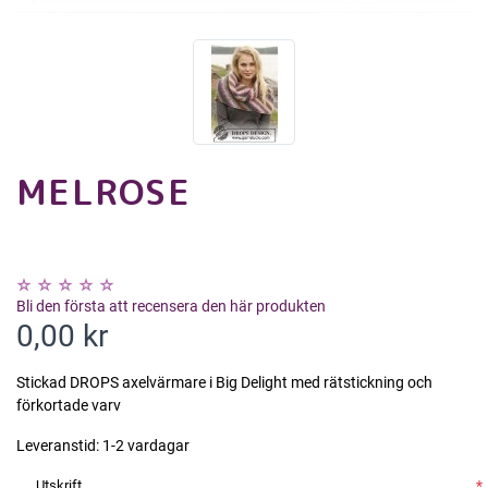
MELROSE
Bli den första att recensera den här produkten
0,00 kr
Stickad DROPS axelvärmare i Big Delight med rätstickning och
förkortade varv
Leveranstid:
1-2 vardagar
Utskrift
*