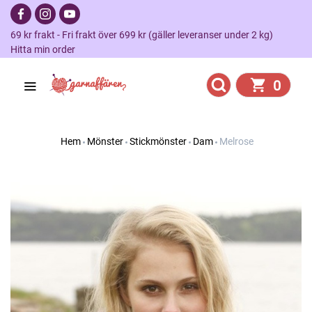
69 kr frakt - Fri frakt över 699 kr (gäller leveranser under 2 kg)
Hitta min order
0
Hem
Mönster
Stickmönster
Dam
Melrose