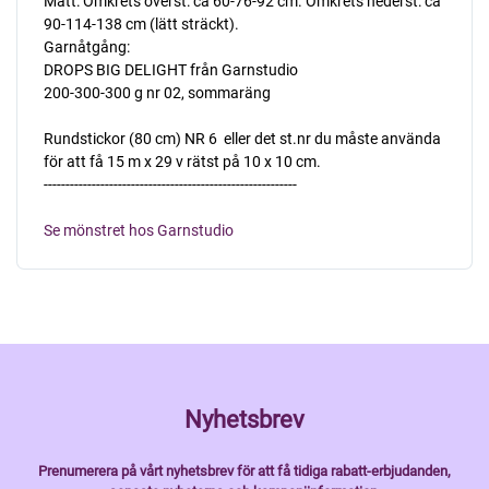
Mått: Omkrets överst: ca 60-76-92 cm. Omkrets nederst: ca
90-114-138 cm (lätt sträckt).
Garnåtgång:
DROPS BIG DELIGHT från Garnstudio
200-300-300 g nr 02, sommaräng
Rundstickor (80 cm) NR 6  eller det st.nr du måste använda
för att få 15 m x 29 v rätst på 10 x 10 cm.
----------------------------------------------------------
Se mönstret hos Garnstudio
Nyhetsbrev
Prenumerera på vårt nyhetsbrev för att få tidiga rabatt-erbjudanden,