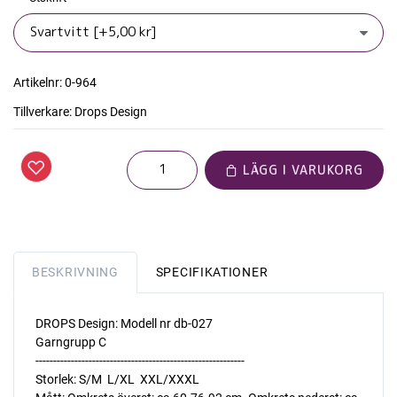
Artikelnr:
0-964
Tillverkare:
Drops Design
LÄGG I VARUKORG
BESKRIVNING
SPECIFIKATIONER
DROPS Design: Modell nr db-027
Garngrupp C
-----------------------------------------------------------
Storlek: S/M  L/XL  XXL/XXXL