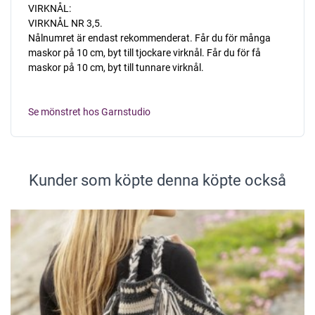
VIRKNÅL:
VIRKNÅL NR 3,5.
Nålnumret är endast rekommenderat. Får du för många
maskor på 10 cm, byt till tjockare virknål. Får du för få
maskor på 10 cm, byt till tunnare virknål.
Se mönstret hos Garnstudio
Kunder som köpte denna köpte också