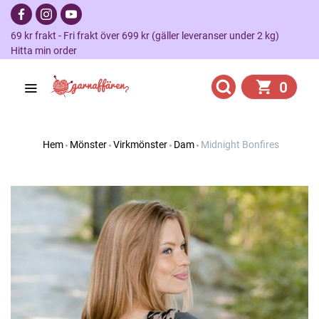
69 kr frakt - Fri frakt över 699 kr (gäller leveranser under 2 kg)
Hitta min order
0
Hem
Mönster
Virkmönster
Dam
Midnight Bonfires