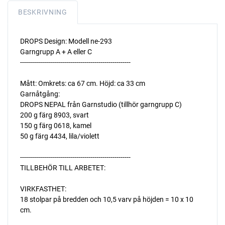
BESKRIVNING
DROPS Design: Modell ne-293
Garngrupp A + A eller C
-------------------------------------------------------
Mått: Omkrets: ca 67 cm. Höjd: ca 33 cm
Garnåtgång:
DROPS NEPAL från Garnstudio (tillhör garngrupp C)
200 g färg 8903, svart
150 g färg 0618, kamel
50 g färg 4434, lila/violett
-------------------------------------------------------
TILLBEHÖR TILL ARBETET:
VIRKFASTHET:
18 stolpar på bredden och 10,5 varv på höjden = 10 x 10
cm.