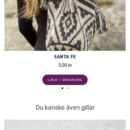
SANTA FE
5,00 kr
LÄGG I VARUKORG
Du kanske även gillar