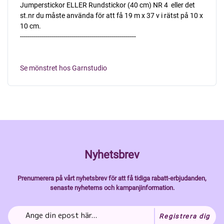
Jumperstickor ELLER Rundstickor (40 cm) NR 4  eller det
st.nr du måste använda för att få 19 m x 37 v i rätst på 10 x
10 cm.
----------------------------------------------------------
Se mönstret hos Garnstudio
Nyhetsbrev
Prenumerera på vårt nyhetsbrev för att få tidiga rabatt-erbjudanden,
senaste nyheterns och kampanjinformation.
Registrera dig