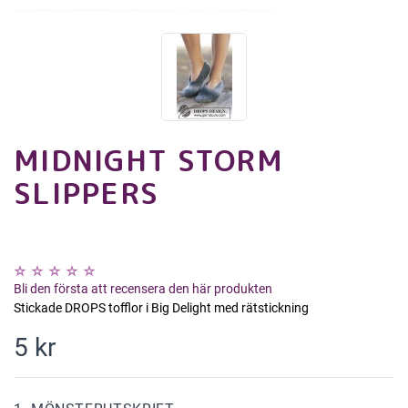
MIDNIGHT STORM
SLIPPERS
Bli den första att recensera den här produkten
Stickade DROPS tofflor i Big Delight med rätstickning
5 kr