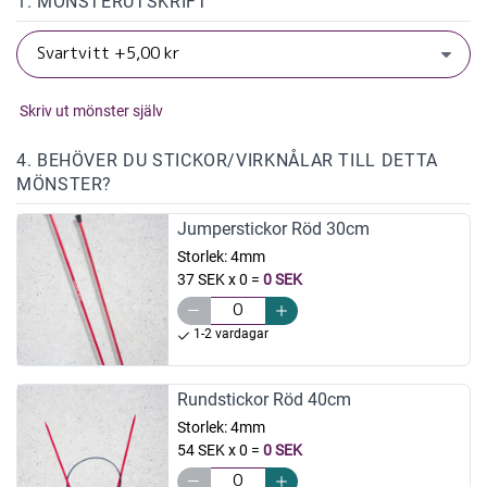
1. MÖNSTERUTSKRIFT
Skriv ut mönster själv
4. BEHÖVER DU STICKOR/VIRKNÅLAR TILL DETTA
MÖNSTER?
Jumperstickor Röd 30cm
Storlek:
4mm
37 SEK x 0
=
0 SEK
1-2 vardagar
Rundstickor Röd 40cm
Storlek:
4mm
54 SEK x 0
=
0 SEK