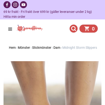
69 kr frakt - Fri frakt över 699 kr (gäller leveranser under 2 kg)
Hitta min order
0
Hem
Mönster
Stickmönster
Dam
Midnight Storm Slippers