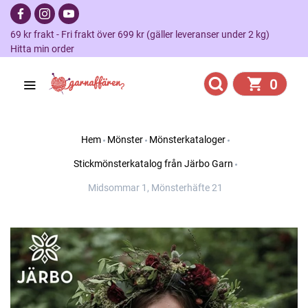
69 kr frakt - Fri frakt över 699 kr (gäller leveranser under 2 kg)
Hitta min order
0
Hem
Mönster
Mönsterkataloger
Stickmönsterkatalog från Järbo Garn
Midsommar 1, Mönsterhäfte 21