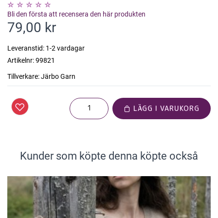
Bli den första att recensera den här produkten
79,00 kr
Leveranstid:
1-2 vardagar
Artikelnr:
99821
Tillverkare:
Järbo Garn
LÄGG I VARUKORG
Kunder som köpte denna köpte också