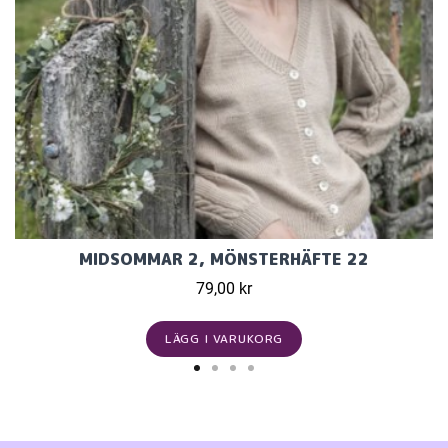
MIDSOMMAR 2, MÖNSTERHÄFTE 22
79,00 kr
LÄGG I VARUKORG