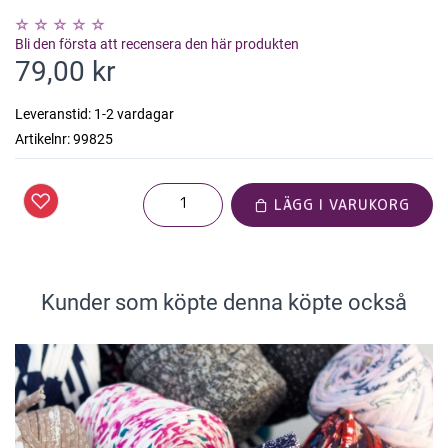
Bli den första att recensera den här produkten
79,00 kr
Leveranstid:
1-2 vardagar
Artikelnr:
99825
LÄGG I VARUKORG
Kunder som köpte denna köpte också