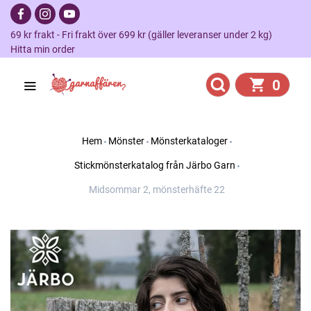
69 kr frakt - Fri frakt över 699 kr (gäller leveranser under 2 kg)
Hitta min order
0
Hem
Mönster
Mönsterkataloger
Stickmönsterkatalog från Järbo Garn
Midsommar 2, mönsterhäfte 22