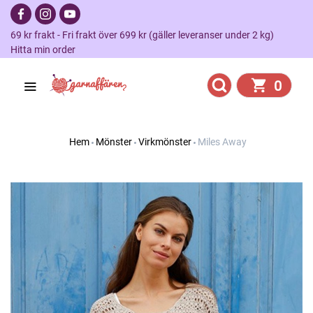
69 kr frakt - Fri frakt över 699 kr (gäller leveranser under 2 kg)
Hitta min order
0
Hem
Mönster
Virkmönster
Miles Away