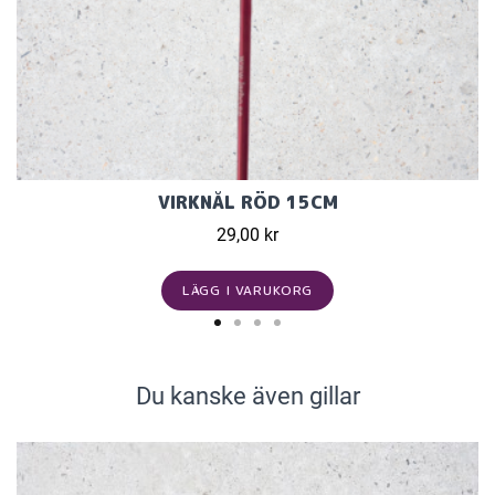
VIRKNÅL RÖD 15CM
29,00 kr
LÄGG I VARUKORG
Du kanske även gillar