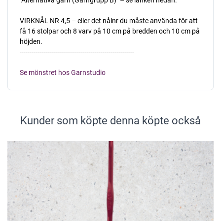
VIRKNÅL NR 4,5 – eller det nålnr du måste använda för att
få 16 stolpar och 8 varv på 10 cm på bredden och 10 cm på
höjden.
----------------------------------------------------------
Se mönstret hos Garnstudio
Kunder som köpte denna köpte också