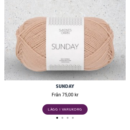
SUNDAY
Från 75,00 kr
LÄGG I VARUKORG