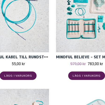
MINDFUL KABEL TILL RUNDSTICKA
55,00 kr
979,00 kr
783,00 kr
LÄGG I VARUKORG
LÄGG I VARUKORG