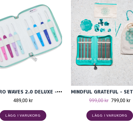
KNITPRO WAVES 2.0 DELUXE - SET MED VIRKNÅLAR (9 ST)
489,00 kr
999,00 kr
799,00 kr
LÄGG I VARUKORG
LÄGG I VARUKORG