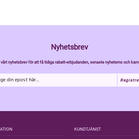
Nyhetsbrev
vårt nyhetsbrev för att få tidiga rabatt-erbjudanden, senaste nyheterns och kam
Registre
ATION
KUNDTJÄNST