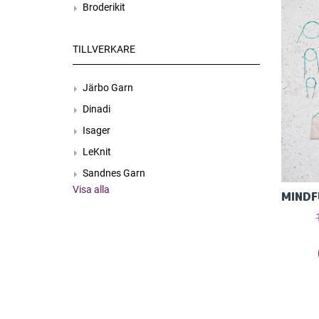
Broderikit
TILLVERKARE
Järbo Garn
Dinadi
Isager
LeKnit
Sandnes Garn
Visa alla