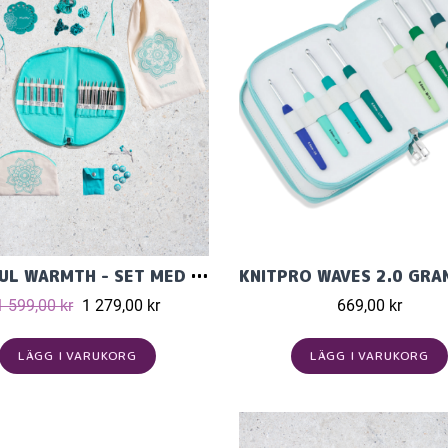
MINDFUL WARMTH - SET MED KORTA ÄNDSTICKOR (11 PAR, 10 CM) OCH TILLBEHÖR
1 599,00 kr
1 279,00 kr
669,00 kr
LÄGG I VARUKORG
LÄGG I VARUKORG