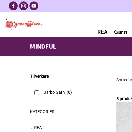
REA
Garn
MINDFUL
Tillverkare
Sorterin
Järbo Garn
(8)
8 produk
KATEGORIER
REA