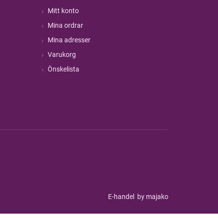
Mitt konto
Mina ordrar
Mina adresser
Varukorg
Önskelista
E-handel
by majako