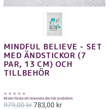
MINDFUL BELIEVE - SET
MED ÄNDSTICKOR (7
PAR, 13 CM) OCH
TILLBEHÖR
Bli den första att recensera den här produkten
979,00 kr
783,00 kr