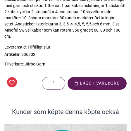
med garn och stickor. Tillbehör: 1 par kabelanslutningar 1 stickmått
2 kabelnycklar 2 stoppnålar 4 ändstoppar 10 virvelformade
markörer 10 låsbara markörer 30 runda markörer Detta ingår i
setet: Ändstickor i storlekarna 3, 3,5, 4, 4,5, 5, 5,5 och 6 mm. 3 st
Mindful Swivel-kablar som kan rotera 360 grader; 60, 80 och 100
cm.
Leveranstid:
Tillfälligt slut
Artikelnr:
936302
Tillverkare:
Järbo Garn
LÄGG I VARUKORG
Kunder som köpte denna köpte också