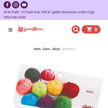
69 kr frakt - Fri frakt över 699 kr (gäller leveranser under 2 kg)
Hitta min order
0
Hem
Garn
Akryl
Miniakryl