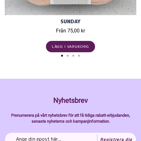
SUNDAY
Från 75,00 kr
LÄGG I VARUKORG
Nyhetsbrev
Prenumerera på vårt nyhetsbrev för att få tidiga rabatt-erbjudanden,
senaste nyheterns och kampanjinformation.
Registrera dig