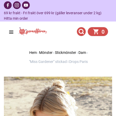
69 kr frakt - Fri frakt över 699 kr (gäller leveranser under 2 kg)
Hitta min order
0
Hem
Mönster
Stickmönster
Dam
"Miss Gardener" stickad i Drops Paris