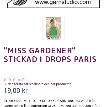
"MISS GARDENER"
STICKAD I DROPS PARIS
Bli den första att recensera den här produkten
19,00 kr
STORLEK: S - M - L - XL - XXL - XXXL GARN: DROPS PARIS från
Garnstudio (tillhör garngrupp C) 250-250-250-300-300-350 g färg