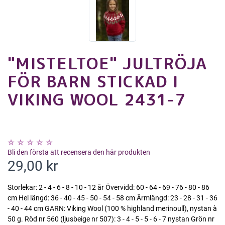
"MISTELTOE" JULTRÖJA
FÖR BARN STICKAD I
VIKING WOOL 2431-7
Bli den första att recensera den här produkten
29,00 kr
Storlekar: 2 - 4 - 6 - 8 - 10 - 12 år Övervidd: 60 - 64 - 69 - 76 - 80 - 86
cm Hel längd: 36 - 40 - 45 - 50 - 54 - 58 cm Ärmlängd: 23 - 28 - 31 - 36
- 40 - 44 cm GARN: Viking Wool (100 % highland merinoull), nystan à
50 g. Röd nr 560 (ljusbeige nr 507): 3 - 4 - 5 - 5 - 6 - 7 nystan Grön nr