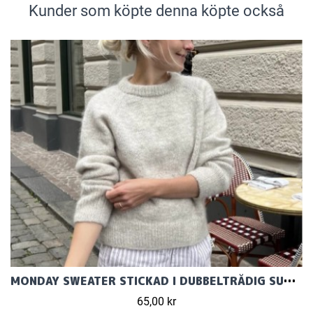
Kunder som köpte denna köpte också
MONDAY SWEATER STICKAD I DUBBELTRÅDIG SUNDAY OCH TYNN SILK MOHAIR
65,00 kr