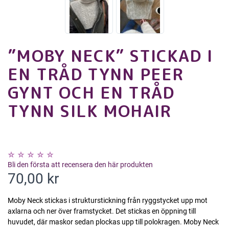
”MOBY NECK” STICKAD I
EN TRÅD TYNN PEER
GYNT OCH EN TRÅD
TYNN SILK MOHAIR
Bli den första att recensera den här produkten
70,00 kr
Moby Neck stickas i strukturstickning från ryggstycket upp mot
axlarna och ner över framstycket. Det stickas en öppning till
huvudet, där maskor sedan plockas upp till polokragen. Moby Neck