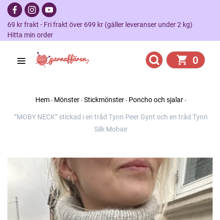
69 kr frakt - Fri frakt över 699 kr (gäller leveranser under 2 kg)
Hitta min order
0
Hem
Mönster
Stickmönster
Poncho och sjalar
”MOBY NECK” stickad i en tråd Tynn Peer Gynt och en tråd Tynn
Silk Mohair