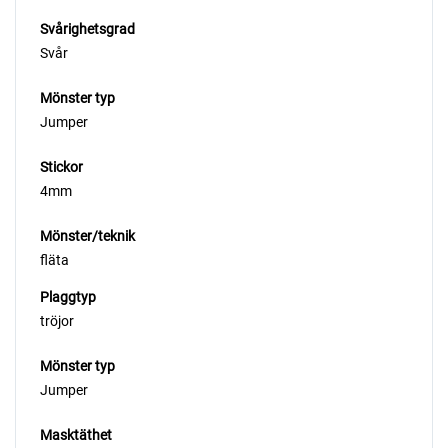
Svårighetsgrad
Svår
Mönster typ
Jumper
Stickor
4mm
Mönster/teknik
fläta
Plaggtyp
tröjor
Mönster typ
Jumper
Masktäthet