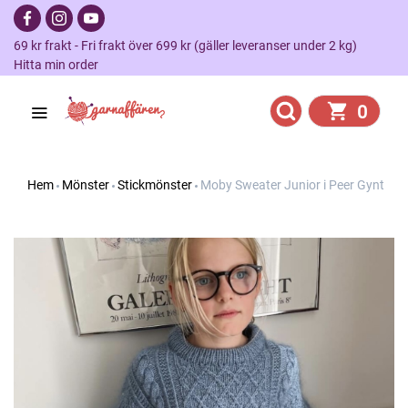
69 kr frakt - Fri frakt över 699 kr (gäller leveranser under 2 kg)
Hitta min order
0
Hem
Mönster
Stickmönster
Moby Sweater Junior i Peer Gynt