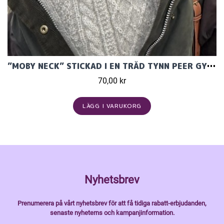
”MOBY NECK” STICKAD I EN TRÅD TYNN PEER GYNT OCH EN TRÅD TYNN SILK MOHAIR
70,00 kr
LÄGG I VARUKORG
Nyhetsbrev
Prenumerera på vårt nyhetsbrev för att få tidiga rabatt-erbjudanden,
senaste nyheterns och kampanjinformation.