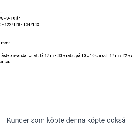
---
/8 - 9/10 år
16 - 122/128 - 134/140
 dimma
 måste använda för att få 17 m x 33 v rätst på 10 x 10 cm och 17 m x 22 v 
kanter.
---
Kunder som köpte denna köpte också