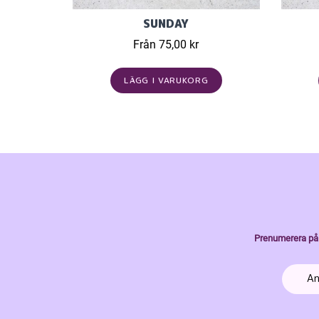
SUNDAY
Från 75,00 kr
LÄGG I VARUKORG
Prenumerera på 