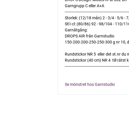
Garngrupp C eller A+A
-------------------------------------------------------
Storlek: (12/18 mån) 2 - 3/4 - 5/6 - 7
Stl i cl: (80/86) 92 - 98/104 - 110/1
Garnåtgång:
DROPS AIR från Garnstudio
150-200-200-250-250-300 g nr 10,
Rundstickor NR 5  eller det st.nr du
Rundstickor (40 cm) NR 4  till rätst 
-------------------------------------------------------
Se mönstret hos Garnstudio