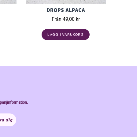
DROPS ALPACA
Från 49,00 kr
LÄGG I VARUKORG
panjinformation.
ra dig