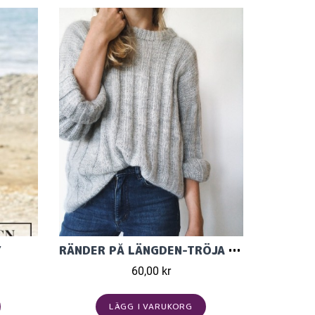
Y
RÄNDER PÅ LÄNGDEN-TRÖJA FRÅN PETITE KNIT
60,00 kr
LÄGG I VARUKORG