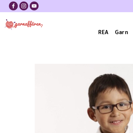
REA
Garn