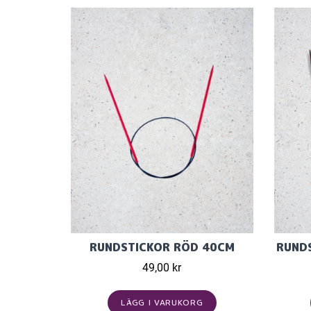
RUNDSTICKOR RÖD 40CM
RUND
49,00 kr
LÄGG I VARUKORG