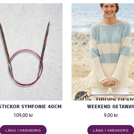
STICKOR SYMFONIE 40CM
WEEKEND GETAWA
109,00 kr
9,00 kr
LÄGG I VARUKORG
LÄGG I VARUKORG