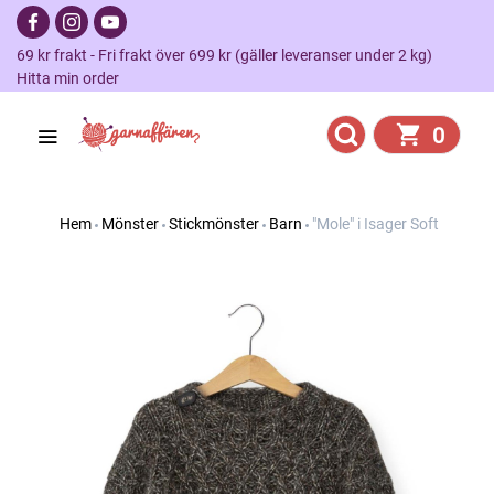
69 kr frakt - Fri frakt över 699 kr (gäller leveranser under 2 kg)
Hitta min order
0
Hem
Mönster
Stickmönster
Barn
"Mole" i Isager Soft