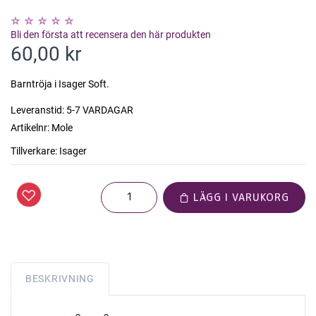
Bli den första att recensera den här produkten
60,00 kr
Barntröja i Isager Soft.
Leveranstid:
5-7 VARDAGAR
Artikelnr:
Mole
Tillverkare:
Isager
LÄGG I VARUKORG
BESKRIVNING