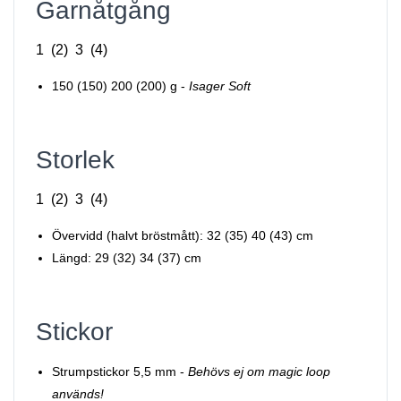
Garnåtgång
1 (2) 3 (4)
150 (150) 200 (200) g -
Isager
Soft
Storlek
1 (2) 3 (4)
Övervidd (halvt bröstmått): 32 (35) 40 (43) cm
Längd: 29 (32) 34 (37) cm
Stickor
Strumpstickor 5,5 mm -
Behövs ej om magic loop
används!