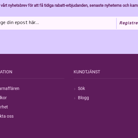
vårt nyhetsbrev för att få tidiga rabatt-erbjudanden, senaste nyheterns och kam
Registre
ATION
KUNDTJÄNST
rnaffären
Sök
lkor
Blogg
rhet
kta oss