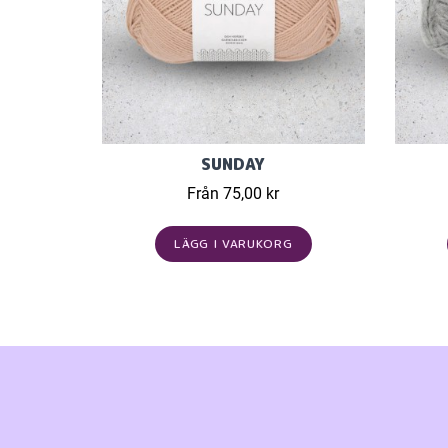
SUNDAY
Från 75,00 kr
LÄGG I VARUKORG