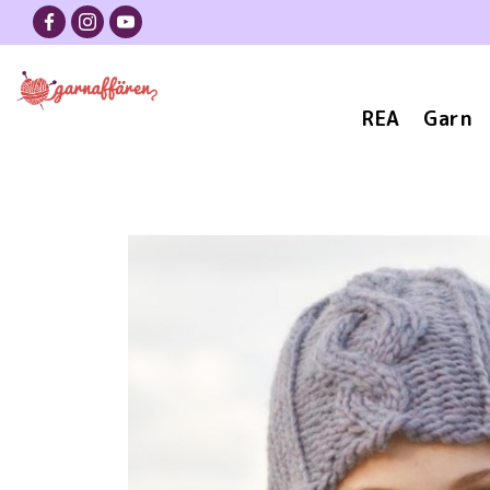
REA
Garn