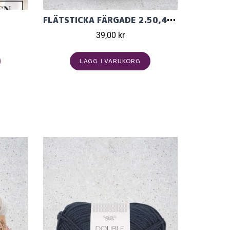
FLÄTSTICKA FÄRGADE 2.50,4.00MM
39,00 kr
LÄGG I VARUKORG