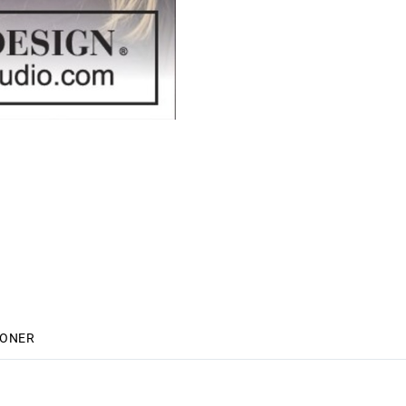
IONER