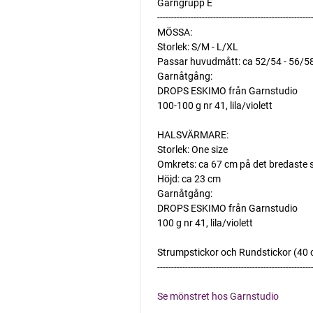
Garngrupp E
-------------------------------------------------------
MÖSSA:
Storlek: S/M - L/XL
Passar huvudmått: ca 52/54 - 56/5
Garnåtgång:
DROPS ESKIMO från Garnstudio
100-100 g nr 41, lila/violett
HALSVÄRMARE:
Storlek: One size
Omkrets: ca 67 cm på det bredaste s
Höjd: ca 23 cm
Garnåtgång:
DROPS ESKIMO från Garnstudio
100 g nr 41, lila/violett
Strumpstickor och Rundstickor (40 cm
-------------------------------------------------------
Se mönstret hos Garnstudio