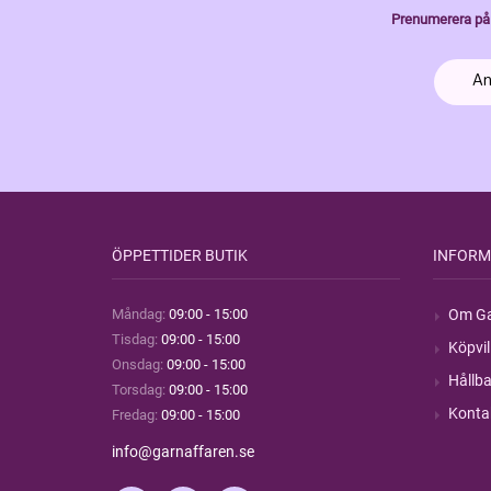
Prenumerera på 
ÖPPETTIDER BUTIK
INFORM
Måndag:
09:00 - 15:00
Om Ga
Tisdag:
09:00 - 15:00
Köpvil
Onsdag:
09:00 - 15:00
Hållba
Torsdag:
09:00 - 15:00
Konta
Fredag:
09:00 - 15:00
info@garnaffaren.se