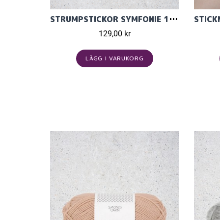
STRUMPSTICKOR SYMFONIE 15CM
129,00 kr
LÄGG I VARUKORG