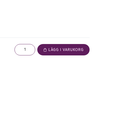
LÄGG I VARUKORG