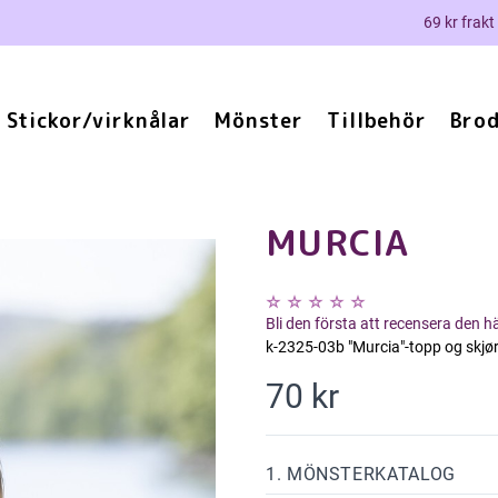
69 kr frakt
Stickor/virknålar
Mönster
Tillbehör
Brod
MURCIA
Bli den första att recensera den 
k-2325-03b "Murcia"-topp og skjør
70 kr
1. MÖNSTERKATALOG