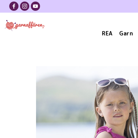
REA
Garn