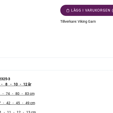
LÄGG I VARUKORGEN (
Tillverkare:
Viking Garn
 2325-3
 8 - 10 - 12 år
 - 74 - 80 - 83 cm
- 42 - 45 - 49 cm
11 - 11 -
12 - 13 cm