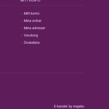
MITT KONTO
Mitt konto
Mina ordrar
Mina adresser
Varukorg
Önskelista
E-handel
by majako