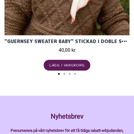
"GUERNSEY SWEATER BABY" STICKAD I DOBLE SUNDAY ELLER TVÅ TRÅDAR SUNDAY 2413-1A OCH 1B
40,00 kr
LÄGG I VARUKORG
Nyhetsbrev
Prenumerera på vårt nyhetsbrev för att få tidiga rabatt-erbjudanden,