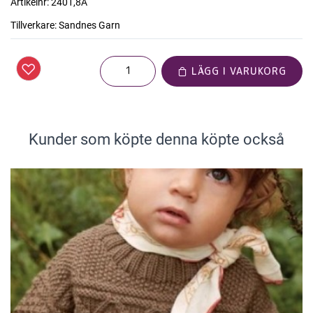
Artikelnr:
2401,8A
Tillverkare:
Sandnes Garn
LÄGG I VARUKORG
Kunder som köpte denna köpte också