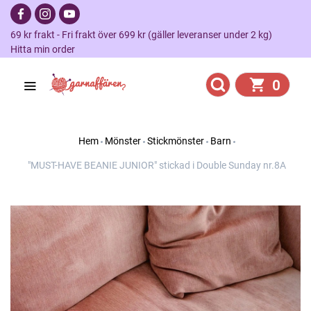
69 kr frakt - Fri frakt över 699 kr (gäller leveranser under 2 kg)
Hitta min order
0
Hem
Mönster
Stickmönster
Barn
"MUST-HAVE BEANIE JUNIOR" stickad i Double Sunday nr.8A