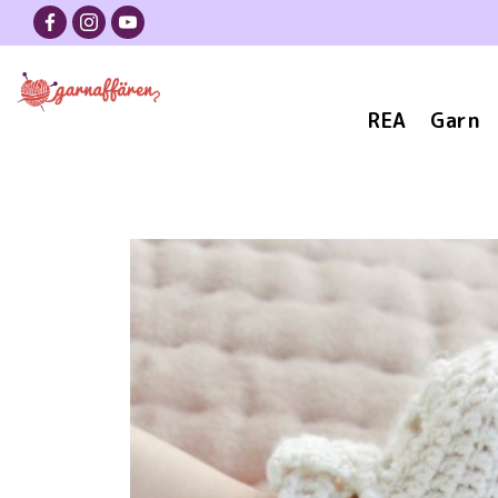
REA
Garn