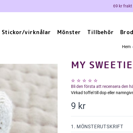
69 kr frakt
Stickor/virknålar
Mönster
Tillbehör
Brod
Hem
MY SWEETIE
Bli den första att recensera den 
Virkad toffel till dop eller namng
9 kr
1. MÖNSTERUTSKRIFT