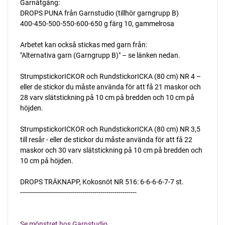
Garnåtgång:
DROPS PUNA från Garnstudio (tillhör garngrupp B)
400-450-500-550-600-650 g färg 10, gammelrosa
Arbetet kan också stickas med garn från:
"Alternativa garn (Garngrupp B)" – se länken nedan.
StrumpstickorICKOR och RundstickorICKA (80 cm) NR 4 –
eller de stickor du måste använda för att få 21 maskor och
28 varv slätstickning på 10 cm på bredden och 10 cm på
höjden.
StrumpstickorICKOR och RundstickorICKA (80 cm) NR 3,5
till resår - eller de stickor du måste använda för att få 22
maskor och 30 varv slätstickning på 10 cm på bredden och
10 cm på höjden.
DROPS TRÄKNAPP, Kokosnöt NR 516: 6-6-6-6-7-7 st.
----------------------------------------------------------
Se mönstret hos Garnstudio