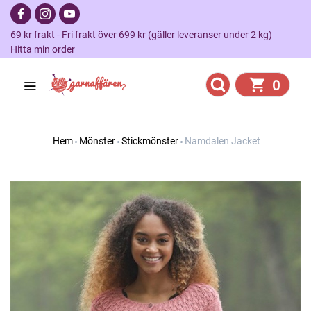
69 kr frakt - Fri frakt över 699 kr (gäller leveranser under 2 kg)
Hitta min order
0
Hem
Mönster
Stickmönster
Namdalen Jacket