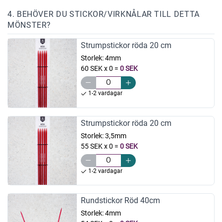
4. BEHÖVER DU STICKOR/VIRKNÅLAR TILL DETTA
MÖNSTER?
Strumpstickor röda 20 cm
Storlek:
4mm
60 SEK x 0
=
0 SEK
1-2 vardagar
Strumpstickor röda 20 cm
Storlek:
3,5mm
55 SEK x 0
=
0 SEK
1-2 vardagar
Rundstickor Röd 40cm
Storlek:
4mm