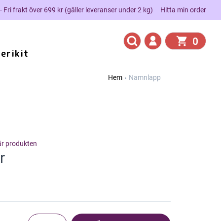
 - Fri frakt över 699 kr (gäller leveranser under 2 kg)
Hitta min order
0
erikit
Hem
Namnlapp
här produkten
r