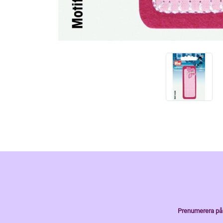
Prenumerera på 