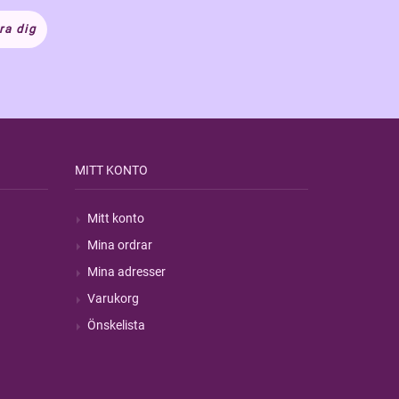
ra dig
MITT KONTO
Mitt konto
Mina ordrar
Mina adresser
Varukorg
Önskelista