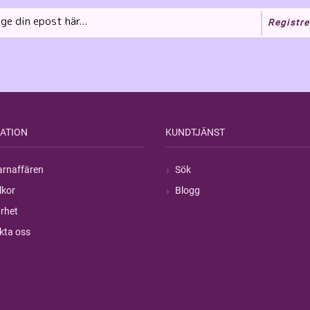
Registre
ATION
KUNDTJÄNST
rnaffären
Sök
lkor
Blogg
rhet
kta oss