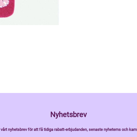
Nyhetsbrev
vårt nyhetsbrev för att få tidiga rabatt-erbjudanden, senaste nyheterns och kam