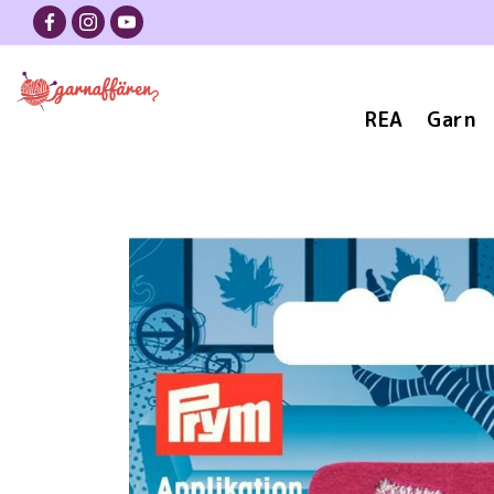
REA
Garn