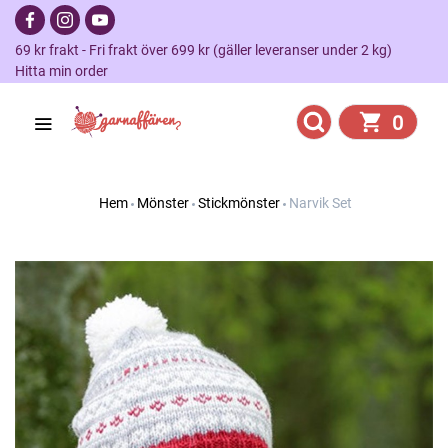
69 kr frakt - Fri frakt över 699 kr (gäller leveranser under 2 kg)
Hitta min order
0
Hem
Mönster
Stickmönster
Narvik Set