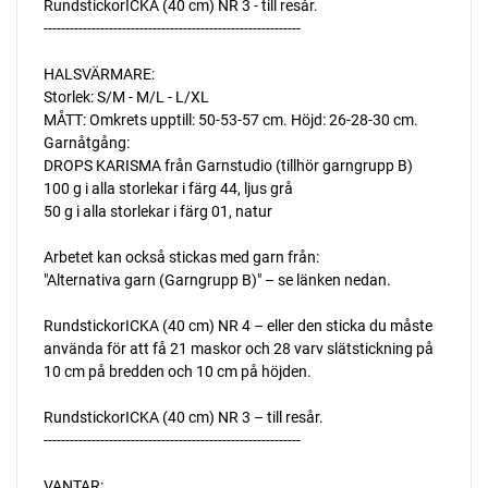
RundstickorICKA (40 cm) NR 3 - till resår.
-----------------------------------------------------------
HALSVÄRMARE:
Storlek: S/M - M/L - L/XL
MÅTT: Omkrets upptill: 50-53-57 cm. Höjd: 26-28-30 cm.
Garnåtgång:
DROPS KARISMA från Garnstudio (tillhör garngrupp B)
100 g i alla storlekar i färg 44, ljus grå
50 g i alla storlekar i färg 01, natur
Arbetet kan också stickas med garn från:
"Alternativa garn (Garngrupp B)" – se länken nedan.
RundstickorICKA (40 cm) NR 4 – eller den sticka du måste
använda för att få 21 maskor och 28 varv slätstickning på
10 cm på bredden och 10 cm på höjden.
RundstickorICKA (40 cm) NR 3 – till resår.
-----------------------------------------------------------
VANTAR: