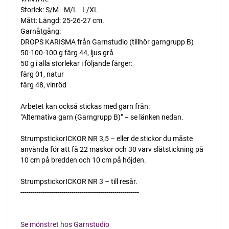
Storlek: S/M - M/L - L/XL
Mått: Längd: 25-26-27 cm.
Garnåtgång:
DROPS KARISMA från Garnstudio (tillhör garngrupp B)
50-100-100 g färg 44, ljus grå
50 g i alla storlekar i följande färger:
färg 01, natur
färg 48, vinröd
Arbetet kan också stickas med garn från:
"Alternativa garn (Garngrupp B)" – se länken nedan.
StrumpstickorICKOR NR 3,5 – eller de stickor du måste
använda för att få 22 maskor och 30 varv slätstickning på
10 cm på bredden och 10 cm på höjden.
StrumpstickorICKOR NR 3 – till resår.
----------------------------------------------------------
Se mönstret hos Garnstudio