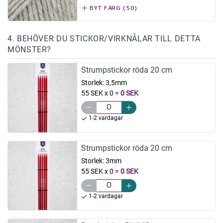
BYT FÄRG (50)
4. BEHÖVER DU STICKOR/VIRKNÅLAR TILL DETTA
MÖNSTER?
Strumpstickor röda 20 cm
Storlek:
3,5mm
55 SEK x 0
=
0 SEK
1-2 vardagar
Strumpstickor röda 20 cm
Storlek:
3mm
55 SEK x 0
=
0 SEK
1-2 vardagar