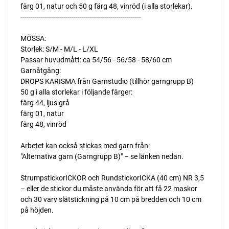
färg 01, natur och 50 g färg 48, vinröd (i alla storlekar).
-----------------------------------------------------------
MÖSSA:
Storlek: S/M - M/L - L/XL
Passar huvudmått: ca 54/56 - 56/58 - 58/60 cm
Garnåtgång:
DROPS KARISMA från Garnstudio (tillhör garngrupp B)
50 g i alla storlekar i följande färger:
färg 44, ljus grå
färg 01, natur
färg 48, vinröd
Arbetet kan också stickas med garn från:
"Alternativa garn (Garngrupp B)" – se länken nedan.
StrumpstickorICKOR och RundstickorICKA (40 cm) NR 3,5
– eller de stickor du måste använda för att få 22 maskor
och 30 varv slätstickning på 10 cm på bredden och 10 cm
på höjden.