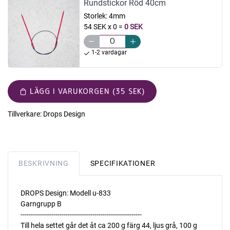
Rundstickor Röd 40cm
Storlek:
4mm
54 SEK x 0
=
0 SEK
1-2 vardagar
LÄGG I VARUKORGEN (35 SEK)
Tillverkare:
Drops Design
BESKRIVNING
SPECIFIKATIONER
DROPS Design: Modell u-833
Garngrupp B
-----------------------------------------------------------
Till hela settet går det åt ca 200 g färg 44, ljus grå, 100 g