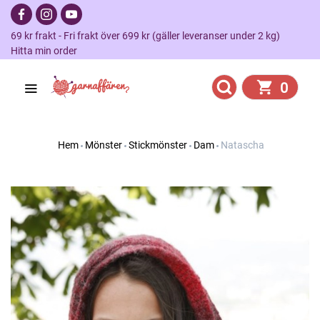
69 kr frakt - Fri frakt över 699 kr (gäller leveranser under 2 kg)
Hitta min order
0
Hem
Mönster
Stickmönster
Dam
Natascha