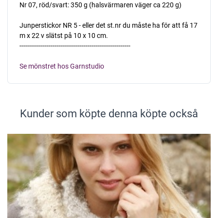
Nr 07, röd/svart: 350 g (halsvärmaren väger ca 220 g)
Junperstickor NR 5 - eller det st.nr du måste ha för att få 17
m x 22 v slätst på 10 x 10 cm.
---------------------------------------------------------
Se mönstret hos Garnstudio
Kunder som köpte denna köpte också