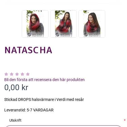
NATASCHA
Bli den första att recensera den här produkten
0,00 kr
Stickad DROPS halsvärmare i Verdi med resår
Leveranstid:
5-7 VARDAGAR
Utskrift
*