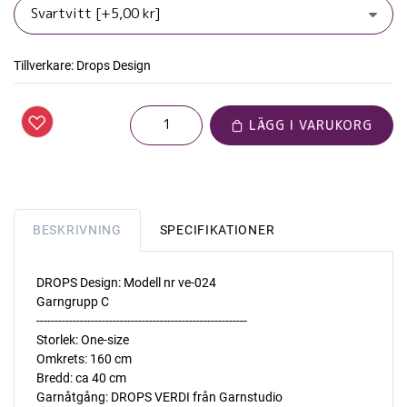
Tillverkare:
Drops Design
LÄGG I VARUKORG
BESKRIVNING
SPECIFIKATIONER
DROPS Design: Modell nr ve-024
Garngrupp C
----------------------------------------------------------
Storlek: One-size
Omkrets: 160 cm
Bredd: ca 40 cm
Garnåtgång: DROPS VERDI från Garnstudio