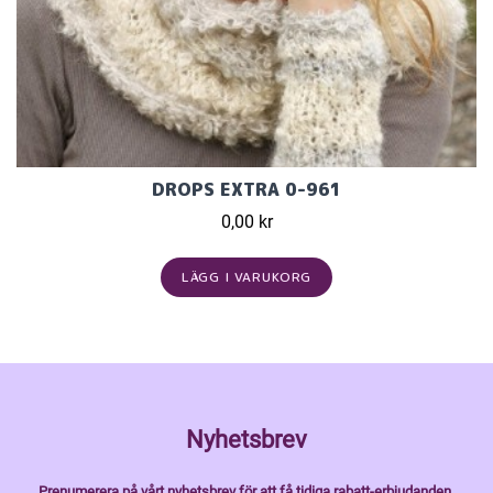
DROPS EXTRA 0-961
0,00 kr
LÄGG I VARUKORG
Nyhetsbrev
Prenumerera på vårt nyhetsbrev för att få tidiga rabatt-erbjudanden,