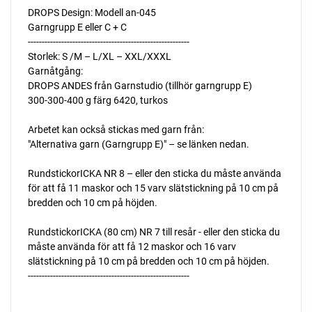
DROPS Design: Modell an-045
Garngrupp E eller C + C
----------------------------------------------------------
Storlek: S /M – L/XL – XXL/XXXL
Garnåtgång:
DROPS ANDES från Garnstudio (tillhör garngrupp E)
300-300-400 g färg 6420, turkos
Arbetet kan också stickas med garn från:
"Alternativa garn (Garngrupp E)" – se länken nedan.
RundstickorICKA NR 8 – eller den sticka du måste använda
för att få 11 maskor och 15 varv slätstickning på 10 cm på
bredden och 10 cm på höjden.
RundstickorICKA (80 cm) NR 7 till resår - eller den sticka du
måste använda för att få 12 maskor och 16 varv
slätstickning på 10 cm på bredden och 10 cm på höjden.
----------------------------------------------------------