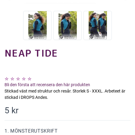
NEAP TIDE
Bli den första att recensera den här produkten
Stickad väst med struktur och resår. Storlek S - XXXL. Arbeteet är
stickad i DROPS Andes.
5 kr
1. MÖNSTERUTSKRIFT