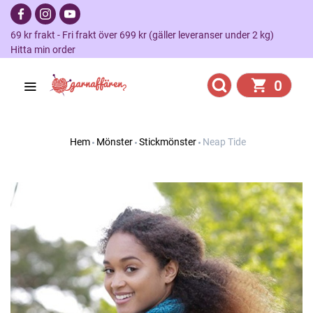
69 kr frakt - Fri frakt över 699 kr (gäller leveranser under 2 kg)
Hitta min order
0
Hem
Mönster
Stickmönster
Neap Tide