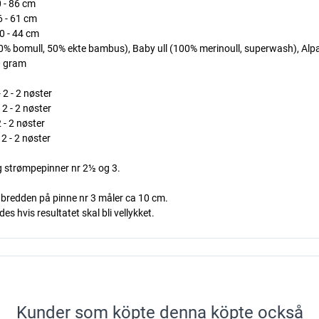
0 - 86 cm
6 - 61 cm
40 - 44 cm
omull, 50% ekte bambus), Baby ull (100% merinoull, superwash), Alpa
0 gram
 2 - 2 nøster
 2 - 2 nøster
- 2 nøster
 2 - 2 nøster
g strømpepinner nr 2½ og 3.
 i bredden på pinne nr 3 måler ca 10 cm.
s hvis resultatet skal bli vellykket.
Kunder som köpte denna köpte också