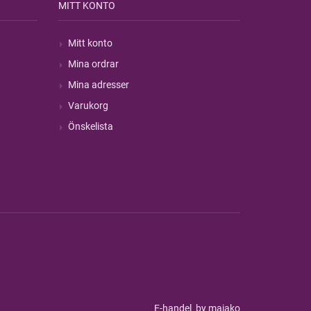
MITT KONTO
Mitt konto
Mina ordrar
Mina adresser
Varukorg
Önskelista
E-handel
by majako