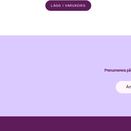
LÄGG I VARUKORG
Prenumerera på 