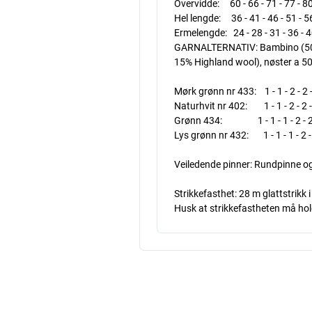
Overvidde: 60 - 66 - 71 - 77 - 8
Hel lengde: 36 - 41 - 46 - 51 - 5
Ermelengde: 24 - 28 - 31 - 36 - 
GARNALTERNATIV: Bambino (50% b
15% Highland wool), nøster a 5
Mørk grønn nr 433: 1 - 1 - 2 - 2 -
Naturhvit nr 402: 1 - 1 - 2 - 2 -
Grønn 434: 1 - 1 - 1 - 2 - 2 
Lys grønn nr 432: 1 - 1 - 1 - 2 -
Veiledende pinner: Rundpinne o
Strikkefasthet: 28 m glattstrikk
Husk at strikkefastheten må holde