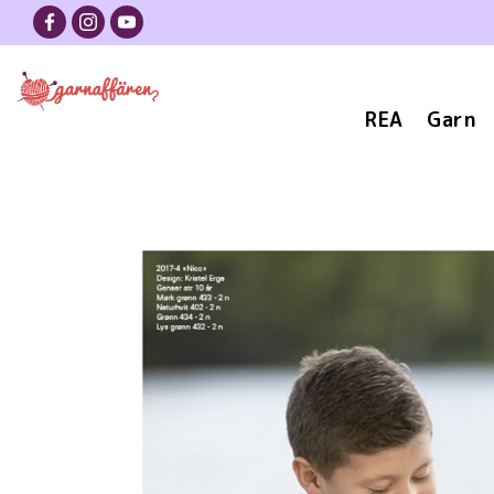
REA
Garn