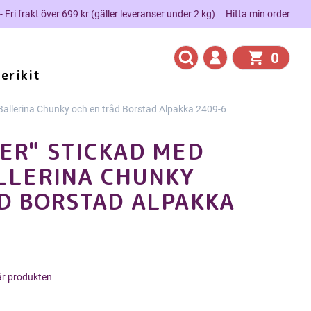
 - Fri frakt över 699 kr (gäller leveranser under 2 kg)
Hitta min order
0
erikit
allerina Chunky och en tråd Borstad Alpakka 2409-6
ER" STICKAD MED
LLERINA CHUNKY
D BORSTAD ALPAKKA
här produkten