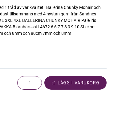
d 1 tråd av var kvalitet i Ballerina Chunky Mohair och
endast tillsammans med 4 nystan garn från Sandnes
2XL 3XL 4XL BALLERINA CHUNKY MOHAIR Pale iris
AKKA Björnbärssaft 4672 6 6 7 7 8 9 9 10 Stickor:
mm och 8mm och 80cm 7mm och 8mm
LÄGG I VARUKORG