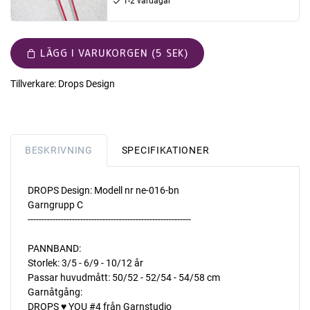
1-2 vardagar
LÄGG I VARUKORGEN (5 SEK)
Tillverkare:
Drops Design
BESKRIVNING
SPECIFIKATIONER
DROPS Design: Modell nr ne-016-bn
Garngrupp C
-----------------------------------------------------------
PANNBAND:
Storlek: 3/5 - 6/9 - 10/12 år
Passar huvudmått: 50/52 - 52/54 - 54/58 cm
Garnåtgång:
DROPS ♥ YOU #4 från Garnstudio