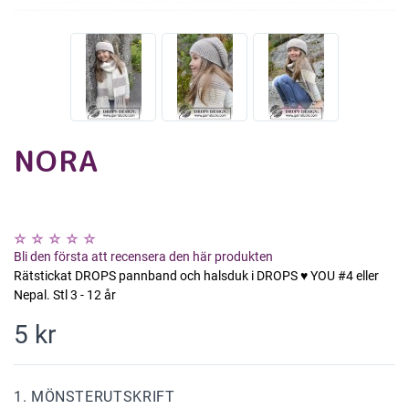
NORA
Bli den första att recensera den här produkten
Rätstickat DROPS pannband och halsduk i DROPS ♥ YOU #4 eller
Nepal. Stl 3 - 12 år
5 kr
1. MÖNSTERUTSKRIFT