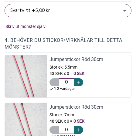
Skriv ut mönster själv
4. BEHÖVER DU STICKOR/VIRKNÅLAR TILL DETTA
MÖNSTER?
Jumperstickor Röd 30cm
Storlek:
5,5mm
43 SEK x 0
=
0 SEK
1-2 vardagar
Jumperstickor Röd 30cm
Storlek:
7mm
48 SEK x 0
=
0 SEK