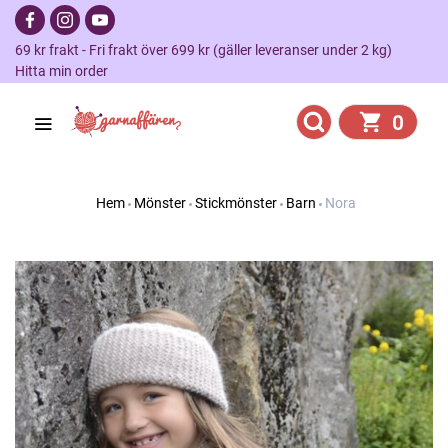
69 kr frakt - Fri frakt över 699 kr (gäller leveranser under 2 kg)
Hitta min order
0
Hem
Mönster
Stickmönster
Barn
Nora