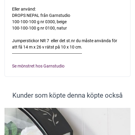
Eller använd:
DROPS NEPAL från Garnstudio
100-100-100 g nr 0300, beige
100-100-100 g nr 0100, natur
Jumperstickor NR 7  eller det st.nr du måste använda för
att få 14 m x 26 v rätst på 10 x 10 cm.
----------------------------------------------------------
Se mönstret hos Garnstudio
Kunder som köpte denna köpte också