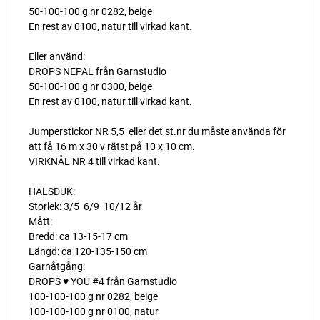
50-100-100 g nr 0282, beige
En rest av 0100, natur till virkad kant.
Eller använd:
DROPS NEPAL från Garnstudio
50-100-100 g nr 0300, beige
En rest av 0100, natur till virkad kant.
Jumperstickor NR 5,5  eller det st.nr du måste använda för
att få 16 m x 30 v rätst på 10 x 10 cm.
VIRKNÅL NR 4 till virkad kant.
HALSDUK:
Storlek: 3/5  6/9  10/12 år
Mått:
Bredd: ca 13-15-17 cm
Längd: ca 120-135-150 cm
Garnåtgång:
DROPS ♥ YOU #4 från Garnstudio
100-100-100 g nr 0282, beige
100-100-100 g nr 0100, natur