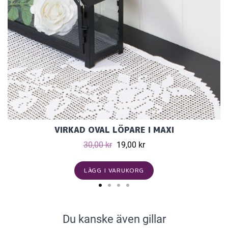
VIRKAD OVAL LÖPARE I MAXI
30,00 kr
19,00 kr
LÄGG I VARUKORG
Du kanske även gillar