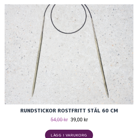
RUNDSTICKOR ROSTFRITT STÅL 60 CM
54,00 kr
39,00 kr
LÄGG I VARUKORG