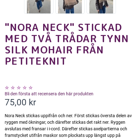
"NORA NECK" STICKAD
MED TVÅ TRÅDAR TYNN
SILK MOHAIR FRÅN
PETITEKNIT
Bli den första att recensera den här produkten
75,00 kr
Nora Neck stickas uppifrån och ner. Först stickas översta delen av
ryggen med ökningar, och därefter stickas det rakt ner. Ryggen
avslutas med fransar i i-cord. Därefter stickas axelpartierna och
framstycket utifrån maskor som plockats upp längst upp på