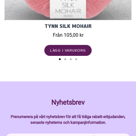
TYNN SILK MOHAIR
Från 105,00 kr
LÄGG I VARUKORG
Nyhetsbrev
Prenumerera på vårt nyhetsbrev för att få tidiga rabatt-erbjudanden,
senaste nyheterns och kampanjinformation.