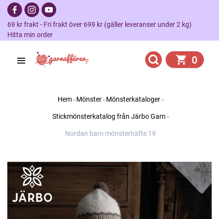
69 kr frakt - Fri frakt över 699 kr (gäller leveranser under 2 kg)
Hitta min order
0
Hem
Mönster
Mönsterkataloger
Stickmönsterkatalog från Järbo Garn
Nordan barn mönsterhäfte 19