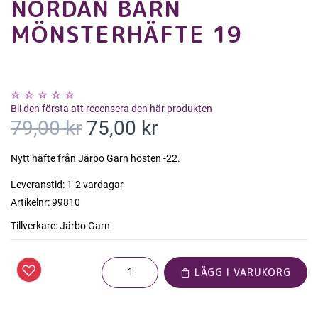
NORDAN BARN
MÖNSTERHÄFTE 19
Bli den första att recensera den här produkten
79,00 kr
75,00 kr
Nytt häfte från Järbo Garn hösten -22.
Leveranstid:
1-2 vardagar
Artikelnr:
99810
Tillverkare:
Järbo Garn
LÄGG I VARUKORG