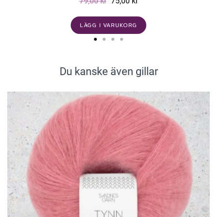
79,00 kr
75,00 kr
LÄGG I VARUKORG
Du kanske även gillar