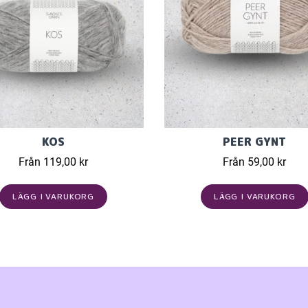
KOS
PEER GYNT
Från 119,00 kr
Från 59,00 kr
LÄGG I VARUKORG
LÄGG I VARUKORG