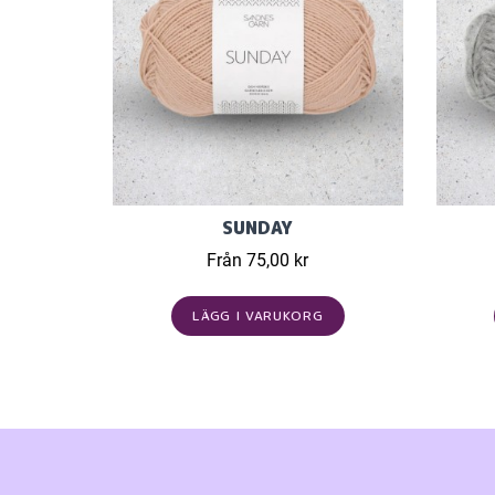
SUNDAY
Från 75,00 kr
LÄGG I VARUKORG