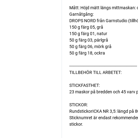
Mått: Höjd mätt längs mittmaskan: 
Garnåtgång:
DROPS NORD från Garnstudio (tillh
150 g färg 05, grå
150 g färg 01, natur
50 g färg 03, pärlgrå
50 g färg 06, mörk grå
50 g färg 18, ockra
-------------------------------------------------------
TILLBEHÖR TILL ARBETET:
STICKFASTHET:
23 maskor på bredden och 45 varv p
STICKOR:
RundstickorICKA NR 3,5: längd på 8
Sticknumret är endast rekommenderat.
stickor.