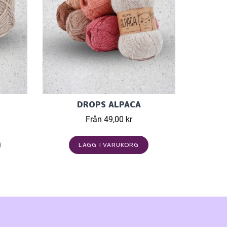
DROPS ALPACA
Från 49,00 kr
LÄGG I VARUKORG