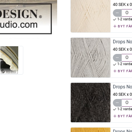
40 SEK x 0
1-2 vard
BYT FÄ
Drops No
40 SEK x 0
1-2 vard
BYT FÄ
Drops No
40 SEK x 0
1-2 vard
BYT FÄ
Drops No