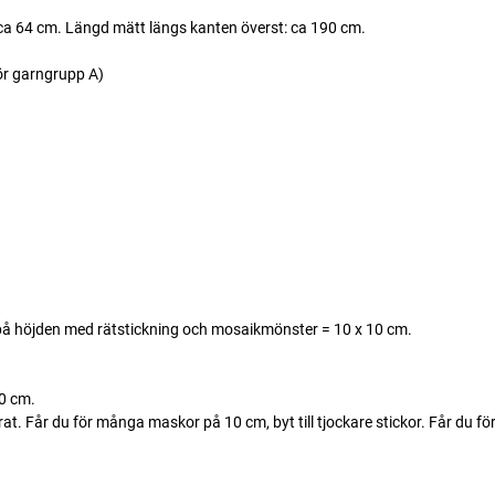
ca 64 cm. Längd mätt längs kanten överst: ca 190 cm.
ör garngrupp A)
å höjden med rätstickning och mosaikmönster = 10 x 10 cm.
0 cm.
 Får du för många maskor på 10 cm, byt till tjockare stickor. Får du för 