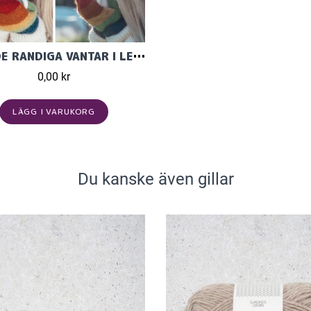
TOVADE RANDIGA VANTAR I LETTLOPI
0,00 kr
LÄGG I VARUKORG
Du kanske även gillar