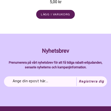
5,00 kr
LÄGG I VARUKORG
Nyhetsbrev
Prenumerera på vårt nyhetsbrev för att få tidiga rabatt-erbjudanden,
senaste nyheterns och kampanjinformation.
Registrera dig