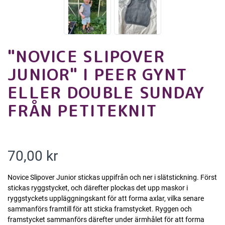
"NOVICE SLIPOVER
JUNIOR" I PEER GYNT
ELLER DOUBLE SUNDAY
FRÅN PETITEKNIT
70,00 kr
Novice Slipover Junior stickas uppifrån och ner i slätstickning. Först
stickas ryggstycket, och därefter plockas det upp maskor i
ryggstyckets uppläggningskant för att forma axlar, vilka senare
sammanförs framtill för att sticka framstycket. Ryggen och
framstycket sammanförs därefter under ärmhålet för att forma