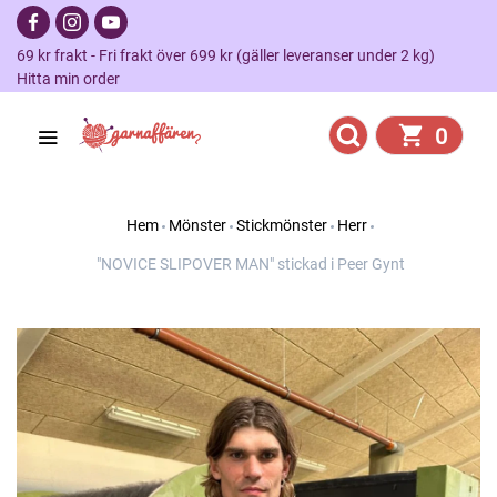
69 kr frakt - Fri frakt över 699 kr (gäller leveranser under 2 kg)
Hitta min order
0
Hem
Mönster
Stickmönster
Herr
"NOVICE SLIPOVER MAN" stickad i Peer Gynt